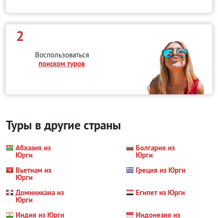
2
Воспользоваться
поиском туров
Туры в другие страны
Абхазия из
Болгария из
Юрги
Юрги
Вьетнам из
Греция из Юрги
Юрги
Доминикана из
Египет из Юрги
Юрги
Индия из Юрги
Индонезия из