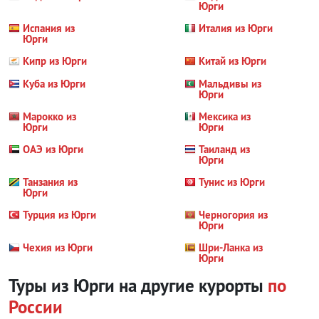
Юрги
Испания из
Италия из Юрги
Юрги
Кипр из Юрги
Китай из Юрги
Куба из Юрги
Мальдивы из
Юрги
Марокко из
Мексика из
Юрги
Юрги
ОАЭ из Юрги
Таиланд из
Юрги
Танзания из
Тунис из Юрги
Юрги
Турция из Юрги
Черногория из
Юрги
Чехия из Юрги
Шри-Ланка из
Юрги
Туры из Юрги на другие курорты
по
России