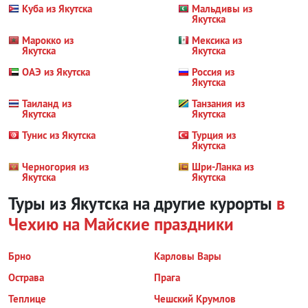
Куба из Якутска
Мальдивы из
Якутска
Марокко из
Мексика из
Якутска
Якутска
ОАЭ из Якутска
Россия из
Якутска
Таиланд из
Танзания из
Якутска
Якутска
Тунис из Якутска
Турция из
Якутска
Черногория из
Шри-Ланка из
Якутска
Якутска
Туры из Якутска на другие курорты
в
Чехию
на Майские праздники
Брно
Карловы Вары
Острава
Прага
Теплице
Чешский Крумлов