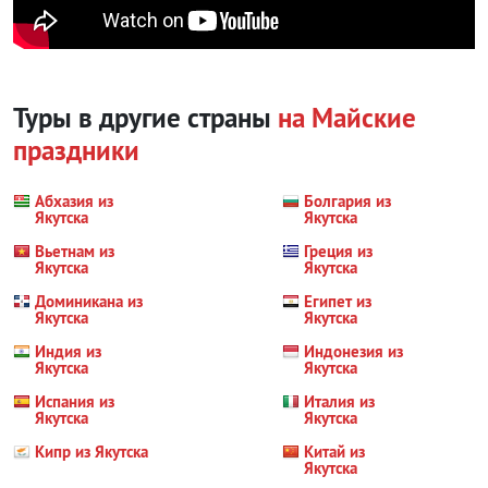
Туры в другие страны
на Майские
праздники
Абхазия из
Болгария из
Якутска
Якутска
Вьетнам из
Греция из
Якутска
Якутска
Доминикана из
Египет из
Якутска
Якутска
Индия из
Индонезия из
Якутска
Якутска
Испания из
Италия из
Якутска
Якутска
Кипр из Якутска
Китай из
Якутска