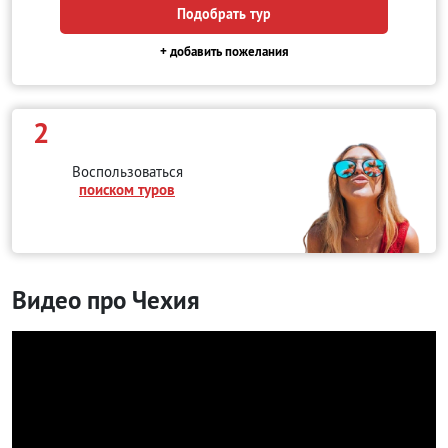
Подобрать тур
+ добавить пожелания
2
Воспользоваться
поиском туров
Видео про Чехия