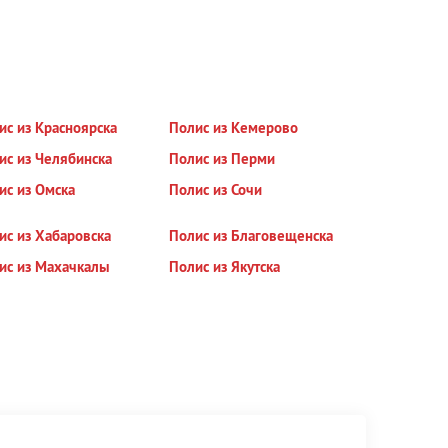
ис из Красноярска
Полис из Кемерово
ис из Челябинска
Полис из Перми
ис из Омска
Полис из Сочи
ис из Хабаровска
Полис из Благовещенска
ис из Махачкалы
Полис из Якутска