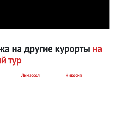
жа на другие курорты
на
й тур
Лимассол
Никосия