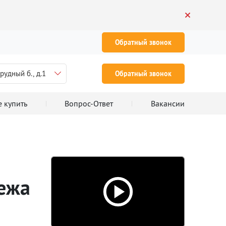
Обратный звонок
рудный б., д.1
Обратный звонок
е купить
Вопрос-Ответ
Вакансии
ежа