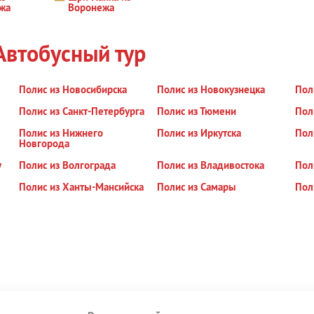
жа
Воронежа
Автобусный тур
Полис из Новосибирска
Полис из Новокузнецка
Пол
Полис из Санкт-Петербурга
Полис из Тюмени
Пол
Полис из Нижнего
Полис из Иркутска
Пол
Новгорода
у
Полис из Волгограда
Полис из Владивостока
Пол
Полис из Ханты-Мансийска
Полис из Самары
Пол