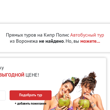
Прямых туров на Кипр Полис
Автобусный тур
из Воронежа
не найдено
. Но, вы
можете...
ку
ВЫГОДНОЙ
ЦЕНЕ!
Подобрать тур
+ добавить пожелания