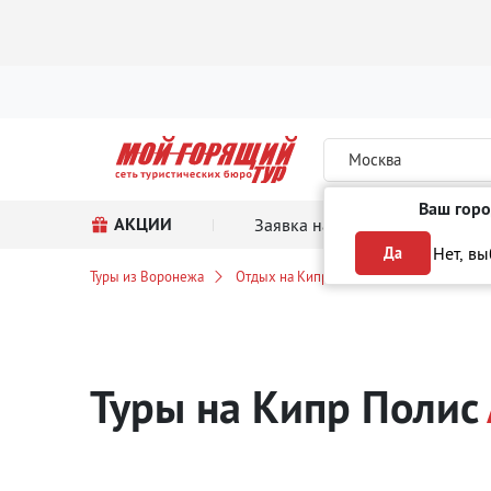
Москва
Ваш горо
АКЦИИ
Заявка на тур
Поиск
Нет, в
Да
Туры из Воронежа
Отдых на Кипре
Полис
Автобу
Туры на Кипр Полис