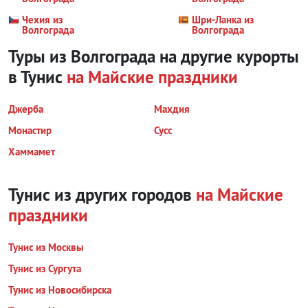
Чехия из
Шри-Ланка из
Волгограда
Волгограда
Туры из Волгограда на другие курорты
в Тунис
на Майские праздники
Джерба
Махдия
Монастир
Сусс
Хаммамет
Тунис из других городов
на Майские
праздники
Тунис из Москвы
Тунис из Сургута
Тунис из Новосибирска