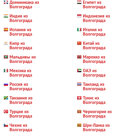
Доминикана из
Египет из
Волгограда
Волгограда
Индия из
Индонезия из
Волгограда
Волгограда
Испания из
Италия из
Волгограда
Волгограда
Кипр из
Китай из
Волгограда
Волгограда
Мальдивы из
Марокко из
Волгограда
Волгограда
Мексика из
ОАЭ из
Волгограда
Волгограда
Россия из
Таиланд из
Волгограда
Волгограда
Танзания из
Тунис из
Волгограда
Волгограда
Турция из
Черногория из
Волгограда
Волгограда
Чехия из
Шри-Ланка из
Волгограда
Волгограда