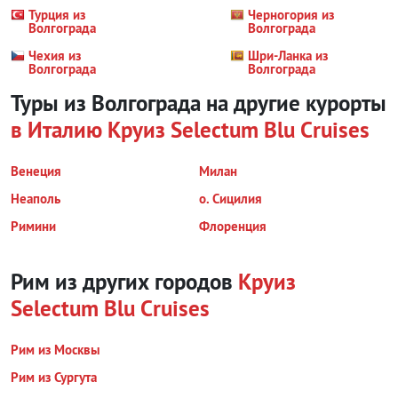
Турция из
Черногория из
Волгограда
Волгограда
Чехия из
Шри-Ланка из
Волгограда
Волгограда
Туры из Волгограда на другие курорты
в Италию
Круиз Selectum Blu Cruises
Венеция
Милан
Неаполь
о. Сицилия
Римини
Флоренция
Рим из других городов
Круиз
Selectum Blu Cruises
Рим из Москвы
Рим из Сургута