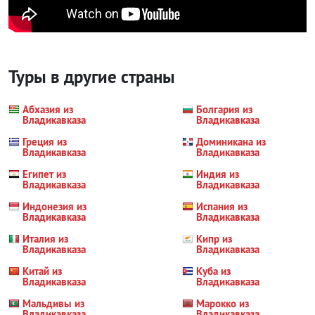
Туры в другие страны
Абхазия из
Болгария из
Владикавказа
Владикавказа
Греция из
Доминикана из
Владикавказа
Владикавказа
Египет из
Индия из
Владикавказа
Владикавказа
Индонезия из
Испания из
Владикавказа
Владикавказа
Италия из
Кипр из
Владикавказа
Владикавказа
Китай из
Куба из
Владикавказа
Владикавказа
Мальдивы из
Марокко из
Владикавказа
Владикавказа