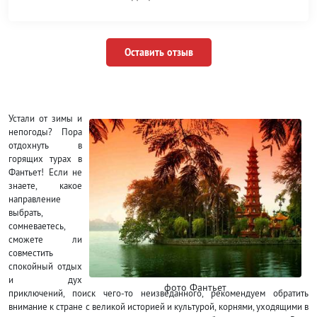
Оставить отзыв
Устали от зимы и
непогоды? Пора
отдохнуть в
горящих турах в
Фантьет! Если не
знаете, какое
направление
выбрать,
сомневаетесь,
сможете ли
совместить
спокойный отдых
и дух
фото Фантьет
приключений, поиск чего-то неизведанного, рекомендуем обратить
внимание к стране с великой историей и культурой, корнями, уходящими в