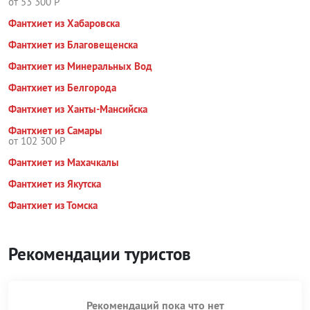
от 53 300 Р
Фантхиет из Хабаровска
Фантхиет из Благовещенска
Фантхиет из Минеральных Вод
Фантхиет из Белгорода
Фантхиет из Ханты-Мансийска
Фантхиет из Самары
от 102 300 Р
Фантхиет из Махачкалы
Фантхиет из Якутска
Фантхиет из Томска
Рекомендации туристов
Рекомендаций пока что нет