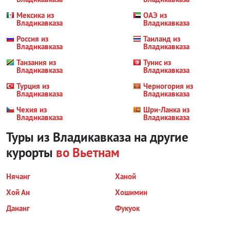
Мексика из
ОАЭ из
Владикавказа
Владикавказа
Россия из
Таиланд из
Владикавказа
Владикавказа
Танзания из
Тунис из
Владикавказа
Владикавказа
Турция из
Черногория из
Владикавказа
Владикавказа
Чехия из
Шри-Ланка из
Владикавказа
Владикавказа
Туры из Владикавказа на другие
курорты
во Вьетнам
Нячанг
Ханой
Хой Ан
Хошимин
Дананг
Фукуок