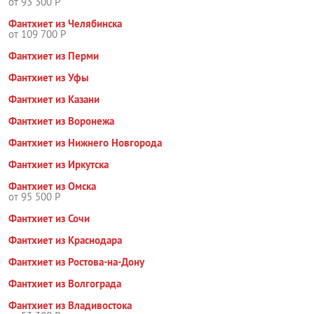
от 93 300 Р
Фантхиет из Челябинска
от 109 700 Р
Фантхиет из Перми
Фантхиет из Уфы
Фантхиет из Казани
Фантхиет из Воронежа
Фантхиет из Нижнего Новгорода
Фантхиет из Иркутска
Фантхиет из Омска
от 95 500 Р
Фантхиет из Сочи
Фантхиет из Краснодара
Фантхиет из Ростова-на-Дону
Фантхиет из Волгограда
Фантхиет из Владивостока