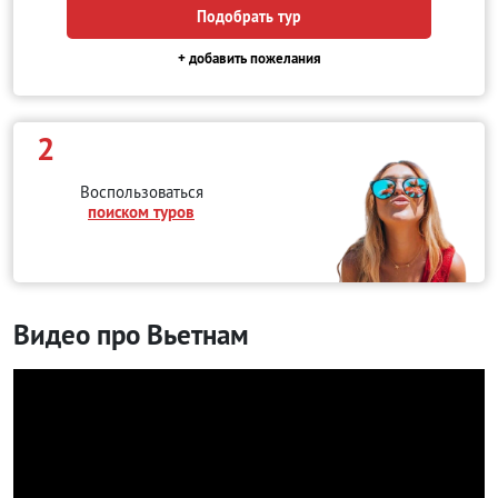
Подобрать тур
+ добавить пожелания
2
Воспользоваться
поиском туров
Видео про Вьетнам