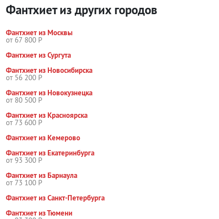
Фантхиет из других городов
Фантхиет из Москвы
от 67 800 Р
Фантхиет из Сургута
Фантхиет из Новосибирска
от 56 200 Р
Фантхиет из Новокузнецка
от 80 500 Р
Фантхиет из Красноярска
от 73 600 Р
Фантхиет из Кемерово
Фантхиет из Екатеринбурга
от 93 300 Р
Фантхиет из Барнаула
от 73 100 Р
Фантхиет из Санкт-Петербурга
Фантхиет из Тюмени