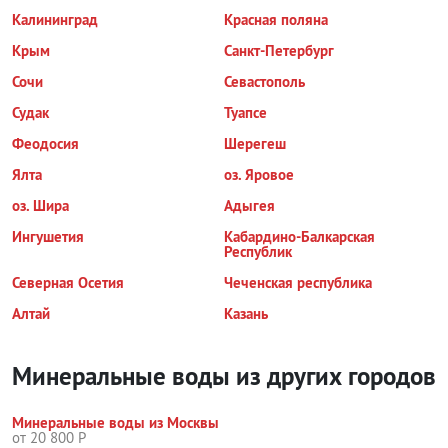
Калининград
Красная поляна
Крым
Санкт-Петербург
Сочи
Севастополь
Судак
Туапсе
Феодосия
Шерегеш
Ялта
оз. Яровое
оз. Шира
Адыгея
Ингушетия
Кабардино-Балкарская
Республик
Северная Осетия
Чеченская республика
Алтай
Казань
Минеральные воды из других городов
Минеральные воды из Москвы
от 20 800 Р