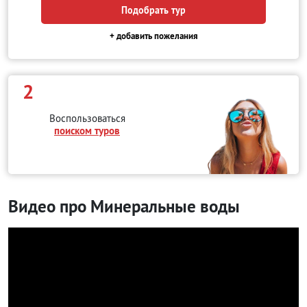
Подобрать тур
+ добавить пожелания
2
Воспользоваться
поиском туров
Видео про Минеральные воды