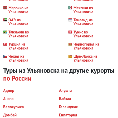
Марокко из
Мексика из
Ульяновска
Ульяновска
ОАЭ из
Таиланд из
Ульяновска
Ульяновска
Танзания из
Тунис из
Ульяновска
Ульяновска
Турция из
Черногория из
Ульяновска
Ульяновска
Чехия из
Шри-Ланка из
Ульяновска
Ульяновска
Туры из Ульяновска на другие курорты
по России
Адлер
Алушта
Анапа
Байкал
Белокуриха
Геленджик
Домбай
Евпатория