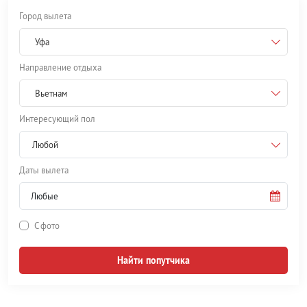
Город вылета
Уфа
Направление отдыха
Вьетнам
Интересующий пол
Любой
Даты вылета
С фото
Найти попутчика