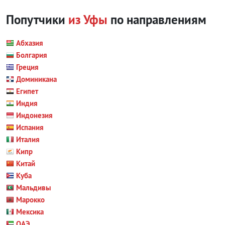
Попутчики
из Уфы
по направлениям
Абхазия
Болгария
Греция
Доминикана
Египет
Индия
Индонезия
Испания
Италия
Кипр
Китай
Куба
Мальдивы
Марокко
Мексика
ОАЭ