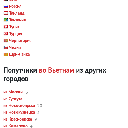
Россия
Таиланд
Танзания
Тунис
Турция
Черногория
Чехия
Шри-Ланка
Попутчики
во Вьетнам
из других
городов
из Москвы
3
из Сургута
из Новосибирска
20
из Новокузнецка
3
из Красноярска
9
из Кемерово
4