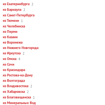
из Екатеринбурга
2
из Барнаула
2
из Санкт-Петербурга
из Тюмени
1
из Челябинска
из Перми
из Казани
из Воронежа
из Нижнего Новгорода
из Иркутска
2
из Омска
4
из Сочи
из Краснодара
из Ростова-на-Дону
из Волгограда
из Владивостока
2
из Хабаровска
2
из Благовещенска
1
из Минеральных Вод