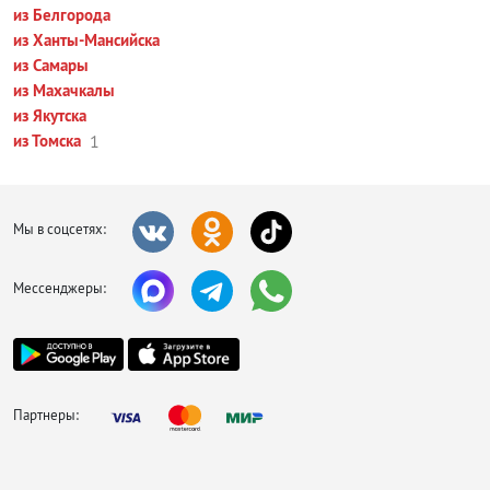
из Белгорода
из Ханты-Мансийска
из Самары
из Махачкалы
из Якутска
из Томска
1
Мы в соцсетях:
Мессенджеры:
Партнеры: