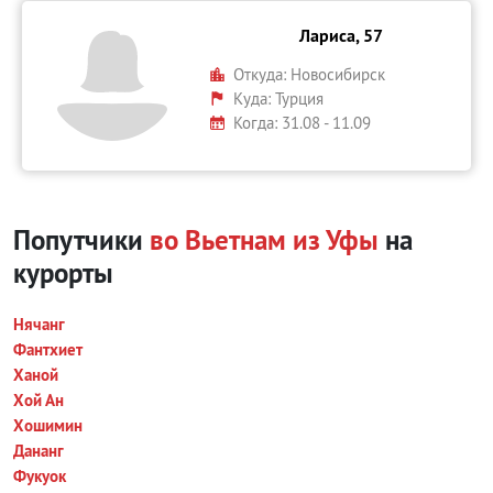
Лариса, 57
Откуда:
Новосибирск
Куда:
Турция
Когда: 31.08 - 11.09
Попутчики
во Вьетнам из Уфы
на
курорты
Нячанг
Фантхиет
Ханой
Хой Ан
Хошимин
Дананг
Фукуок