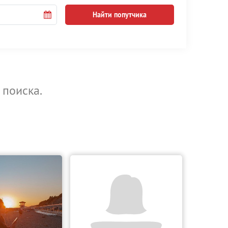
Найти попутчика
 поиска.