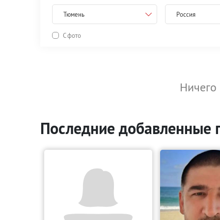
Тюмень
Россия
С фото
Ничего 
Последние добавленные 