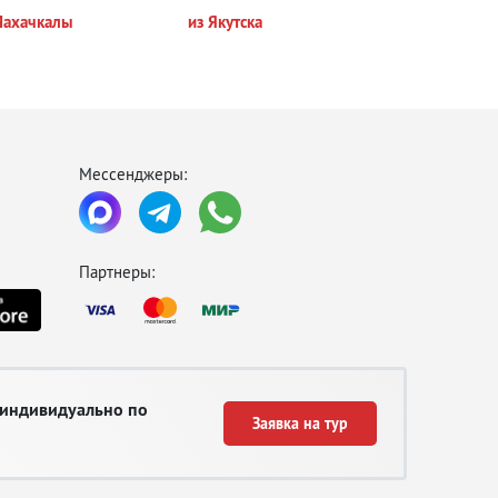
Махачкалы
из Якутска
Мессенджеры:
Партнеры:
 индивидуально по
Заявка на тур