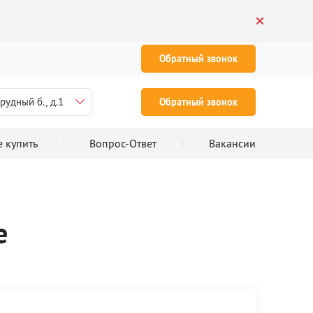
Обратный звонок
рудный б., д.1
Обратный звонок
е купить
Вопрос-Ответ
Вакансии
е