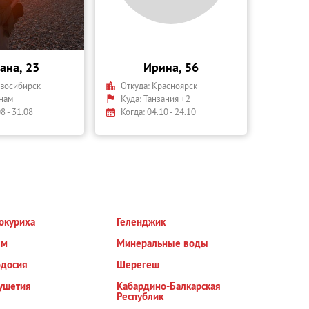
ана, 23
Ирина, 56
восибирск
Откуда:
Красноярск
нам
Куда:
Танзания +2
8 - 31.08
Когда: 04.10 - 24.10
окуриха
Геленджик
ым
Минеральные воды
досия
Шерегеш
ушетия
Кабардино-Балкарская
Республик