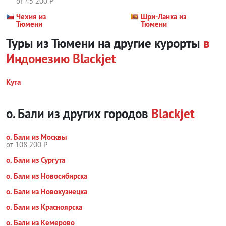
от 45 200 Р
Чехия из
Шри-Ланка из
Тюмени
Тюмени
Туры из Тюмени на другие курорты
в
Индонезию
Blackjet
Кута
о. Бали из других городов
Blackjet
о. Бали из Москвы
от 108 200 Р
о. Бали из Сургута
о. Бали из Новосибирска
о. Бали из Новокузнецка
о. Бали из Красноярска
о. Бали из Кемерово