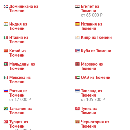
Доминикана из
Египет из
Тюмени
Тюмени
от 65 000 Р
Индия из
Испания из
Тюмени
Тюмени
Италия из
Кипр из Тюмени
Тюмени
Китай из
Куба из Тюмени
Тюмени
Мальдивы из
Марокко из
Тюмени
Тюмени
Мексика из
ОАЭ из Тюмени
Тюмени
Россия из
Таиланд из
Тюмени
Тюмени
от 17 000 Р
от 105 700 Р
Танзания из
Тунис из
Тюмени
Тюмени
Турция из
Черногория из
Тюмени
Тюмени