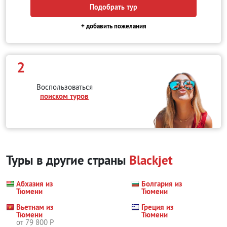
Подобрать тур
+ добавить пожелания
2
Воспользоваться
поиском туров
Туры в другие страны
Blackjet
Абхазия из
Болгария из
Тюмени
Тюмени
Вьетнам из
Греция из
Тюмени
Тюмени
от 79 800 Р