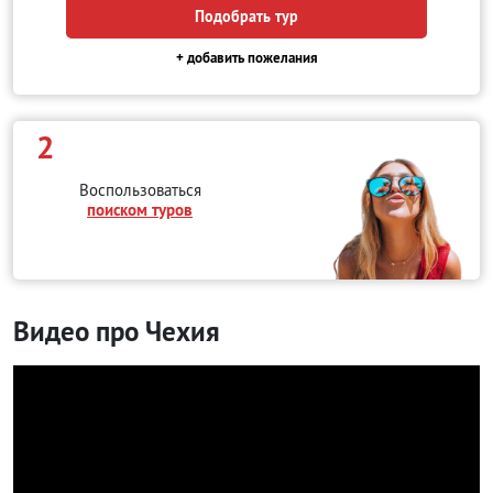
Подобрать тур
+ добавить пожелания
2
Воспользоваться
поиском туров
Видео про Чехия