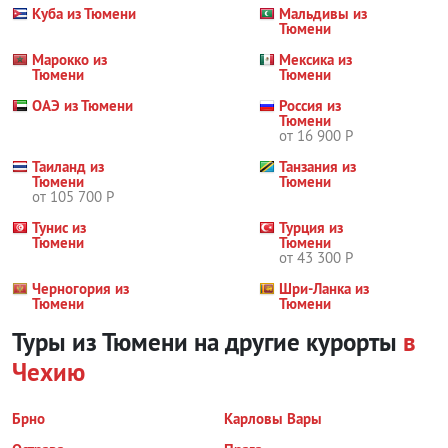
Куба из Тюмени
Мальдивы из
Тюмени
Марокко из
Мексика из
Тюмени
Тюмени
ОАЭ из Тюмени
Россия из
Тюмени
от 16 900 Р
Таиланд из
Танзания из
Тюмени
Тюмени
от 105 700 Р
Тунис из
Турция из
Тюмени
Тюмени
от 43 300 Р
Черногория из
Шри-Ланка из
Тюмени
Тюмени
Туры из Тюмени на другие курорты
в
Чехию
Брно
Карловы Вары