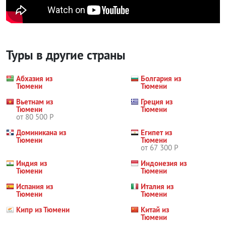
Туры в другие страны
Абхазия из
Болгария из
Тюмени
Тюмени
Вьетнам из
Греция из
Тюмени
Тюмени
от 80 500 Р
Доминикана из
Египет из
Тюмени
Тюмени
от 67 300 Р
Индия из
Индонезия из
Тюмени
Тюмени
Испания из
Италия из
Тюмени
Тюмени
Кипр из Тюмени
Китай из
Тюмени