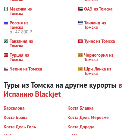
Мексика из
ОАЭ из Томска
Томска
Россия из
Таиланд из
Томска
Томска
от 47 800 Р
Танзания из
Тунис из Томска
Томска
Турция из
Черногория из
Томска
Томска
Чехия из Томска
Шри-Ланка из
Томска
Туры из Томска на другие курорты
в
Испанию
Blackjet
Барселона
Коста Бланка
Коста Брава
Коста Дель Мересме
Коста Дель Соль
Коста Дорада