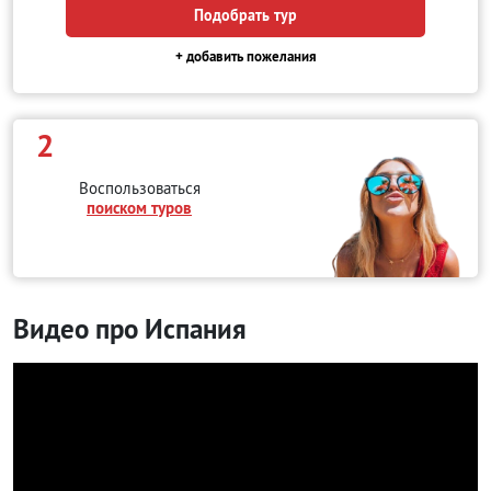
Подобрать тур
+ добавить пожелания
2
Воспользоваться
поиском туров
Видео про Испания