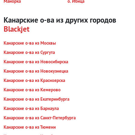
Майорка
о. Ибица
Канарские о-ва из других городов
Blackjet
Канарские о-ва из Москвы
Канарские о-ва из Сургута
Канарские о-ва из Новосибирска
Канарские о-ва из Новокузнецка
Канарские о-ва из Красноярска
Канарские о-ва из Кемерово
Канарские о-ва из Екатеринбурга
Канарские о-ва из Барнаула
Канарские о-ва из Санкт-Петербурга
Канарские о-ва из Тюмени