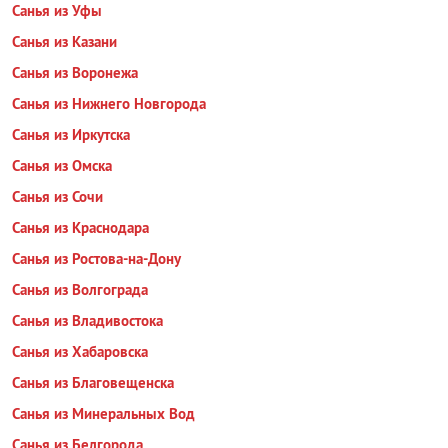
Санья из Уфы
Санья из Казани
Санья из Воронежа
Санья из Нижнего Новгорода
Санья из Иркутска
Санья из Омска
Санья из Сочи
Санья из Краснодара
Санья из Ростова-на-Дону
Санья из Волгограда
Санья из Владивостока
Санья из Хабаровска
Санья из Благовещенска
Санья из Минеральных Вод
Санья из Белгорода