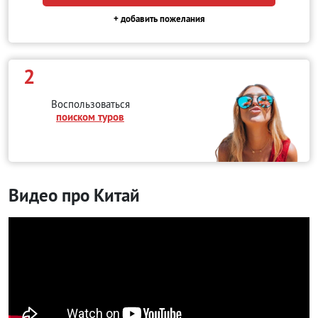
+ добавить пожелания
2
Воспользоваться
поиском туров
Видео про Китай