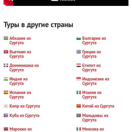
Туры в другие страны
Абхазия из
Болгария из
Сургута
Сургута
Вьетнам из
Греция из
Сургута
Сургута
Доминикана из
Египет из
Сургута
Сургута
Индия из
Индонезия из
Сургута
Сургута
Испания из
Италия из
Сургута
Сургута
Кипр из Сургута
Китай из Сургута
Куба из Сургута
Мальдивы из
Сургута
Марокко из
Мексика из