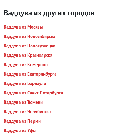
Ваддува из других городов
Ваддува из Москвы
Ваддува из Новосибирска
Ваддува из Новокузнецка
Ваддува из Красноярска
Ваддува из Кемерово
Ваддува из Екатеринбурга
Ваддува из Барнаула
Ваддува из Санкт-Петербурга
Ваддува из Тюмени
Ваддува из Челябинска
Ваддува из Перми
Ваддува из Уфы