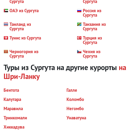
Сургута
Сургута
ОАЭ из Сургута
Россия из
Сургута
Таиланд из
Танзания из
Сургута
Сургута
Тунис из Сургута
Турция из
Сургута
Черногория из
Чехия из
Сургута
Сургута
Туры из Сургута на другие курорты
на
Шри-Ланку
Бентота
Галле
Калутара
Коломбо
Маравила
Негомбо
Тринкомали
Унаватуна
Хиккадува