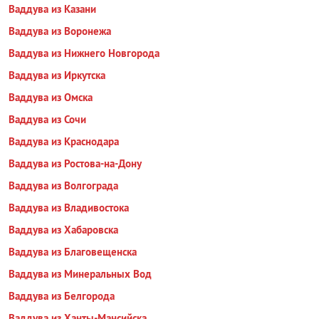
Ваддува из Казани
Ваддува из Воронежа
Ваддува из Нижнего Новгорода
Ваддува из Иркутска
Ваддува из Омска
Ваддува из Сочи
Ваддува из Краснодара
Ваддува из Ростова-на-Дону
Ваддува из Волгограда
Ваддува из Владивостока
Ваддува из Хабаровска
Ваддува из Благовещенска
Ваддува из Минеральных Вод
Ваддува из Белгорода
Ваддува из Ханты-Мансийска