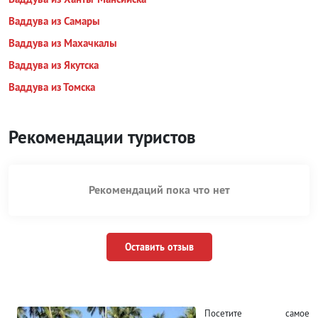
Ваддува из Самары
Ваддува из Махачкалы
Ваддува из Якутска
Ваддува из Томска
Рекомендации туристов
Рекомендаций пока что нет
Оставить отзыв
Посетите самое