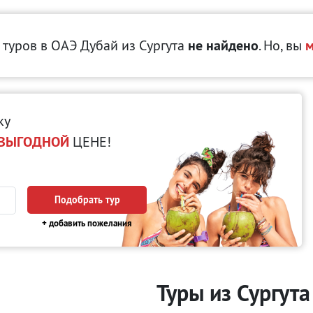
 туров в ОАЭ Дубай
из Сургута
не найдено
. Но, вы
м
ку
ВЫГОДНОЙ
ЦЕНЕ!
Подобрать тур
+ добавить пожелания
Туры из Сургут