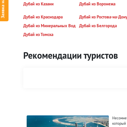
Заявка на тур
Дубай из Казани
Дубай из Воронежа
Дубай из Краснодара
Дубай из Ростова-на-Дон
Дубай из Минеральных Вод
Дубай из Белгорода
Дубай из Томска
Рекомендации туристов
Несомнен
который 