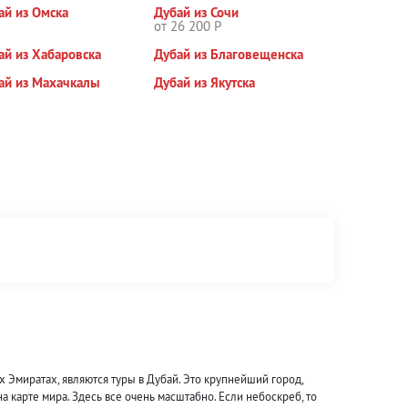
ай из Омска
Дубай из Сочи
от 26 200 Р
ай из Хабаровска
Дубай из Благовещенска
ай из Махачкалы
Дубай из Якутска
Эмиратах, являются туры в Дубай. Это крупнейший город,
 карте мира. Здесь все очень масштабно. Если небоскреб, то