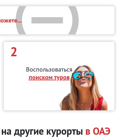
ожете...
2
Воспользоваться
поиском туров
а на другие курорты
в ОАЭ