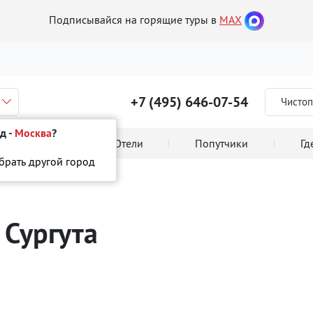
Подписывайся на горящие туры в
MAX
+7 (495) 646-07-54
Чистоп
д -
Москва
?
 тура онлайн
Отели
Попутчики
Гд
ыбрать другой город
 Сургута