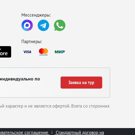
можно взять у входа).
Мессенджеры:
Партнеры:
 индивидуально по
Заявка на тур
й характер и не является офертой. Взята со сторонних
вательское соглашение
Стандартный договор на