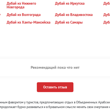
Дубай из Нижнего
Дубай из Иркутска
Дуб
Новгорода
у
Дубай из Волгограда
Дубай из Владивостока
Дуб
Дубай из Ханты-Мансийска
Дубай из Самары
Дуб
Рекомендаций пока что нет
Оставить отзыв
ным фаворитом у туристов, предпочитающих отдых в Объединенных Арабских 
продолжает бурно развиваться и в буквальном смысле менять свои очертания на