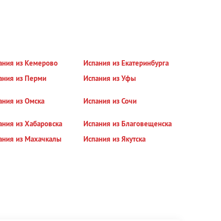
ания из Кемерово
Испания из Екатеринбурга
ания из Перми
Испания из Уфы
ания из Омска
Испания из Сочи
ания из Хабаровска
Испания из Благовещенска
ания из Махачкалы
Испания из Якутска