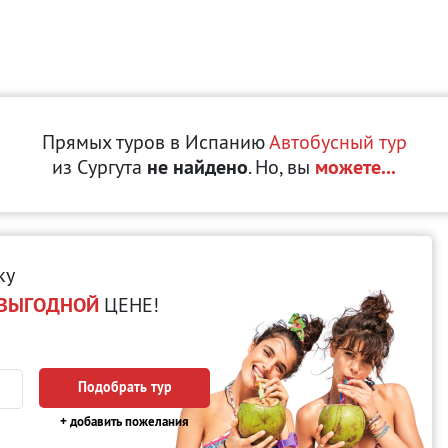
Прямых туров в Испанию
Автобусный тур
из Сургута
не найдено
. Но, вы
можете...
ку
ВЫГОДНОЙ
ЦЕНЕ!
Подобрать тур
+ добавить пожелания