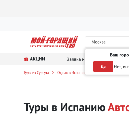
Москва
Ваш горо
АКЦИИ
Заявка на тур
Поиск
Нет, в
Да
Туры из Сургута
Отдых в Испании
Автобусный тур
Туры в Испанию
Авт