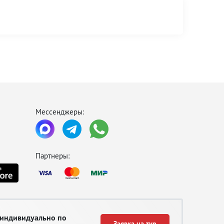
Мессенджеры:
Партнеры:
 индивидуально по
Заявка на тур