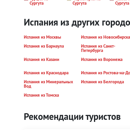
Сургута
Сургута
Сургута
Испания из других город
Испания из Москвы
Испания из Новосибирска
Испания из Барнаула
Испания из Санкт-
Петербурга
Испания из Казани
Испания из Воронежа
Испания из Краснодара
Испания из Ростова-на-Д
Испания из Минеральных
Испания из Белгорода
Вод
Испания из Томска
Рекомендации туристов