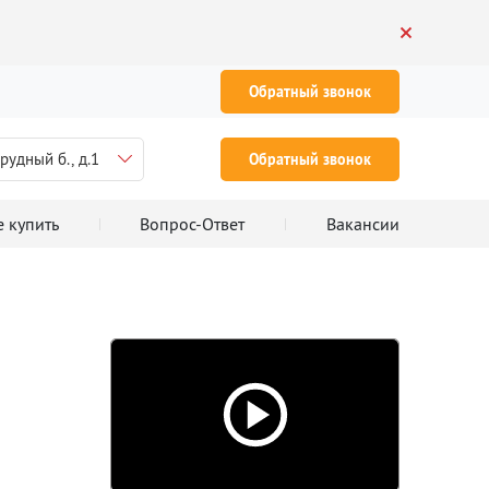
Обратный звонок
рудный б., д.1
Обратный звонок
е купить
Вопрос-Ответ
Вакансии