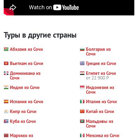
Туры в другие страны
Абхазия из Сочи
Болгария из
Сочи
Вьетнам из Сочи
Греция из Сочи
Доминикана из
Египет из Сочи
Сочи
от 22 900 Р
Индия из Сочи
Индонезия из
Сочи
Испания из Сочи
Италия из Сочи
Кипр из Сочи
Китай из Сочи
Куба из Сочи
Мальдивы из
Сочи
Марокко из
Мексика из Сочи