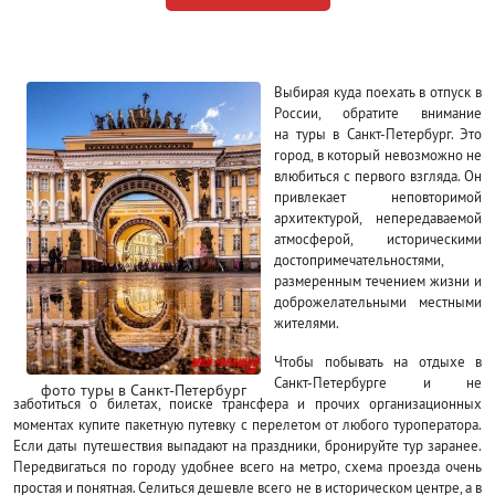
Выбирая куда поехать в отпуск в
России, обратите внимание
на туры в Санкт-Петербург. Это
город, в который невозможно не
влюбиться с первого взгляда. Он
привлекает неповторимой
архитектурой, непередаваемой
атмосферой, историческими
достопримечательностями,
размеренным течением жизни и
доброжелательными местными
жителями.
Чтобы побывать на отдыхе в
Санкт-Петербурге и не
фото туры в Санкт-Петербург
заботиться о билетах, поиске трансфера и прочих организационных
моментах купите пакетную путевку с перелетом от любого туроператора.
Если даты путешествия выпадают на праздники, бронируйте тур заранее.
Передвигаться по городу удобнее всего на метро, схема проезда очень
простая и понятная. Селиться дешевле всего не в историческом центре, а в