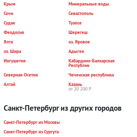
Крым
Минеральные воды
Сочи
Севастополь
Судак
Туапсе
Феодосия
Шерегеш
Ялта
оз. Яровое
оз. Шира
Адыгея
Ингушетия
Кабардино-Балкарская
Республик
Северная Осетия
Чеченская республика
Алтай
Казань
от 20 200 Р
Санкт-Петербург из других городов
Санкт-Петербург из Москвы
Санкт-Петербург из Сургута