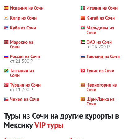
Испания из Сочи
Италия из Сочи
Кипр из Сочи
Китай из Сочи
Куба из Сочи
Мальдивы из
Сочи
Марокко из
ОАЭ из Сочи
Сочи
от 26 200 Р
Россия из Сочи
Таиланд из Сочи
от 21 500 Р
Танзания из
Тунис из Сочи
Сочи
Турция из Сочи
Черногория из
от 11 700 Р
Сочи
Чехия из Сочи
Шри-Ланка из
Сочи
Туры из Сочи на другие курорты
в
Мексику
VIP туры