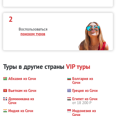
2
Воспользоваться
поиском туров
Туры в другие страны
VIP туры
Абхазия из Сочи
Болгария из
Сочи
Вьетнам из Сочи
Греция из Сочи
Доминикана из
Египет из Сочи
Сочи
от 18 200 Р
Индия из Сочи
Индонезия из
Сочи