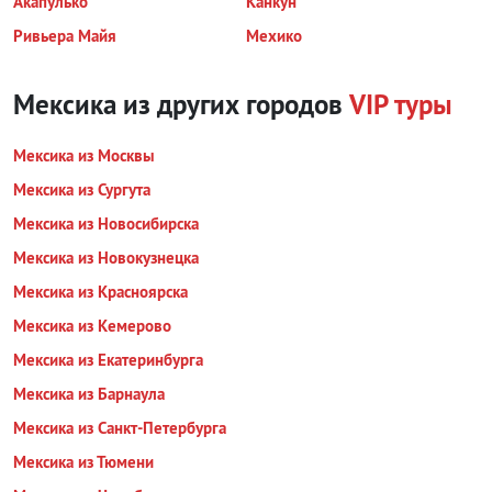
Акапулько
Канкун
Ривьера Майя
Мехико
Мексика из других городов
VIP туры
Мексика из Москвы
Мексика из Сургута
Мексика из Новосибирска
Мексика из Новокузнецка
Мексика из Красноярска
Мексика из Кемерово
Мексика из Екатеринбурга
Мексика из Барнаула
Мексика из Санкт-Петербурга
Мексика из Тюмени