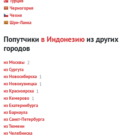
Турция
Черногория
Чехия
Шри-Ланка
Попутчики
в Индонезию
из других
городов
из Москвы
2
из Сургута
из Новосибирска
1
из Новокузнецка
1
из Красноярска
1
из Кемерово
1
из Екатеринбурга
из Барнаула
из Санкт-Петербурга
из Тюмени
из Челябинска