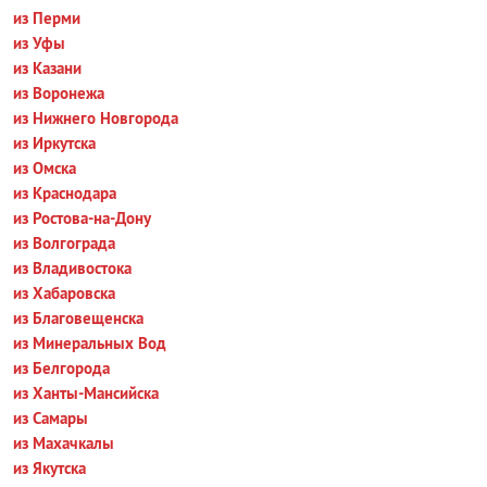
из Перми
из Уфы
из Казани
из Воронежа
из Нижнего Новгорода
из Иркутска
из Омска
из Краснодара
из Ростова-на-Дону
из Волгограда
из Владивостока
из Хабаровска
из Благовещенска
из Минеральных Вод
из Белгорода
из Ханты-Мансийска
из Самары
из Махачкалы
из Якутска