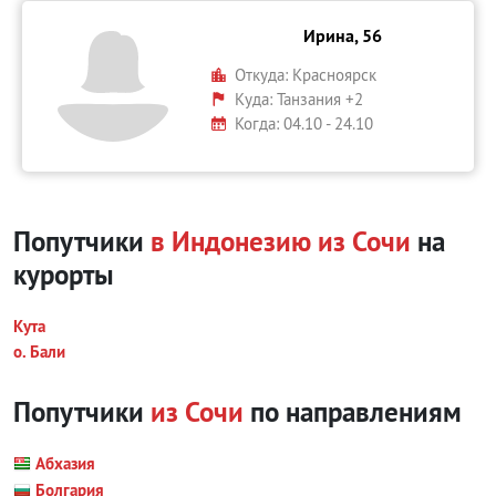
Ирина, 56
Откуда:
Красноярск
Куда:
Танзания +2
Когда: 04.10 - 24.10
Попутчики
в Индонезию из Сочи
на
курорты
Кута
о. Бали
Попутчики
из Сочи
по направлениям
Абхазия
Болгария