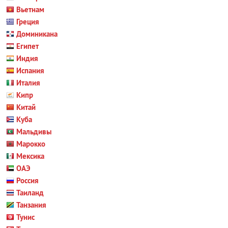
Вьетнам
Греция
Доминикана
Египет
Индия
Испания
Италия
Кипр
Китай
Куба
Мальдивы
Марокко
Мексика
ОАЭ
Россия
Таиланд
Танзания
Тунис