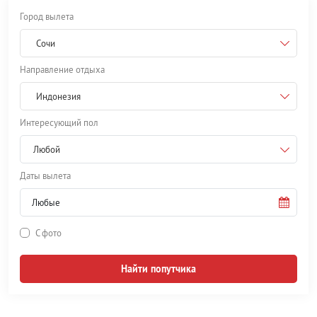
Город вылета
Сочи
Направление отдыха
Индонезия
Интересующий пол
Любой
Даты вылета
С фото
Найти попутчика