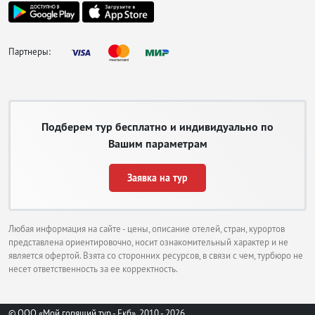
Партнеры:
Подберем тур бесплатно и индивидуально по
Вашим параметрам
Заявка на тур
Любая информация на сайте - цены, описание отелей, стран, курортов
представлена ориентировочно, носит ознакомительный характер и не
является офертой. Взята со сторонних ресурсов, в связи с чем, турбюро не
несет ответственность за ее корректность.
© ООО «Мой горящий тур - Екб», 2010 - 2026