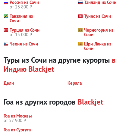
Россия из Сочи
Таиланд из Сочи
от 23 800 Р
Танзания из
Тунис из Сочи
Сочи
Турция из Сочи
Черногория из
от 15 000 Р
Сочи
Чехия из Сочи
Шри-Ланка из
Сочи
Туры из Сочи на другие курорты
в
Индию
Blackjet
Дели
Керала
Гоа из других городов
Blackjet
Гоа из Москвы
от 57 900 Р
Гоа из Сургута