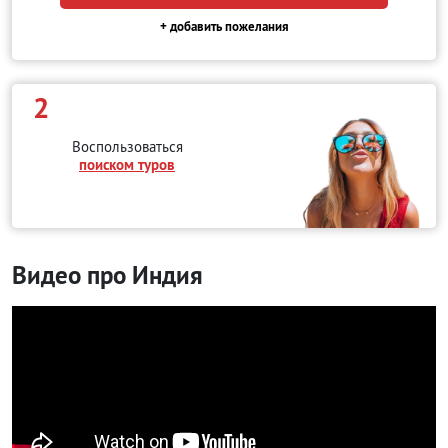
+ добавить пожелания
2
Воспользоваться
поиском туров
Видео про Индия