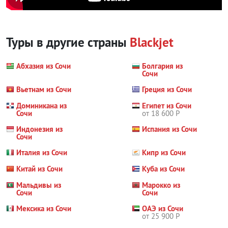
Туры в другие страны
Blackjet
Абхазия из Сочи
Болгария из
Сочи
Вьетнам из Сочи
Греция из Сочи
Доминикана из
Египет из Сочи
Сочи
от 18 600 Р
Индонезия из
Испания из Сочи
Сочи
Италия из Сочи
Кипр из Сочи
Китай из Сочи
Куба из Сочи
Мальдивы из
Марокко из
Сочи
Сочи
Мексика из Сочи
ОАЭ из Сочи
от 25 900 Р