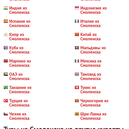
Индия из
Индонезия из
Смоленска
Смоленска
Испания из
Италия из
Смоленска
Смоленска
Кипр из
Китай из
Смоленска
Смоленска
Куба из
Мальдивы из
Смоленска
Смоленска
Марокко из
Мексика из
Смоленска
Смоленска
ОАЭ из
Таиланд из
Смоленска
Смоленска
Танзания из
Тунис из
Смоленска
Смоленска
Турция из
Черногория из
Смоленска
Смоленска
Чехия из
Шри-Ланка из
Смоленска
Смоленска