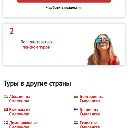
+ добавить пожелания
2
Воспользоваться
поиском туров
Туры в другие страны
Абхазия из
Болгария из
Смоленска
Смоленска
Вьетнам из
Греция из
Смоленска
Смоленска
Доминикана из
Египет из
Смоленска
Смоленска