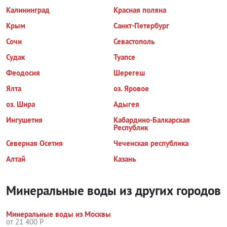
Калининград
Красная поляна
Крым
Санкт-Петербург
Сочи
Севастополь
Судак
Туапсе
Феодосия
Шерегеш
Ялта
оз. Яровое
оз. Шира
Адыгея
Ингушетия
Кабардино-Балкарская
Республик
Северная Осетия
Чеченская республика
Алтай
Казань
Минеральные воды из других городов
Минеральные воды из Москвы
от 21 400 Р