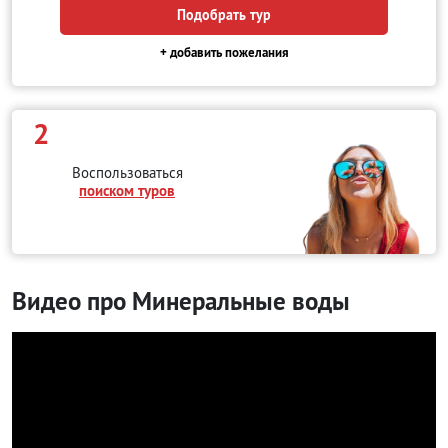
Подобрать тур
+ добавить пожелания
2
Воспользоваться
поиском туров
Видео про Минеральные воды