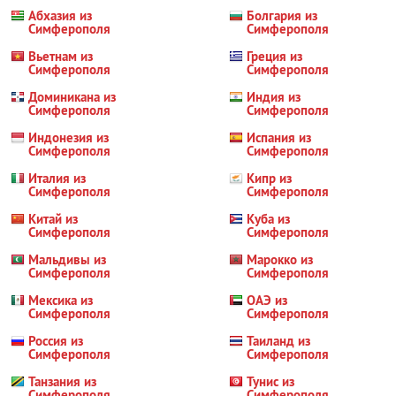
Абхазия из
Болгария из
Симферополя
Симферополя
Вьетнам из
Греция из
Симферополя
Симферополя
Доминикана из
Индия из
Симферополя
Симферополя
Индонезия из
Испания из
Симферополя
Симферополя
Италия из
Кипр из
Симферополя
Симферополя
Китай из
Куба из
Симферополя
Симферополя
Мальдивы из
Марокко из
Симферополя
Симферополя
Мексика из
ОАЭ из
Симферополя
Симферополя
Россия из
Таиланд из
Симферополя
Симферополя
Танзания из
Тунис из
Симферополя
Симферополя