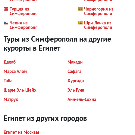
Турция из
Черногория из
Симферополя
Симферополя
Чехия из
Шри-Ланка из
Симферополя
Симферополя
Туры из Симферополя на другие
курорты
в Египет
Дахаб
Макади
Марса Алам
Сафага
Таба
Хургада
Шарм-Эль-Шейх
Эль Гуна
Матрух
Айн-эль-Сохна
Египет из других городов
Египет из Москвы