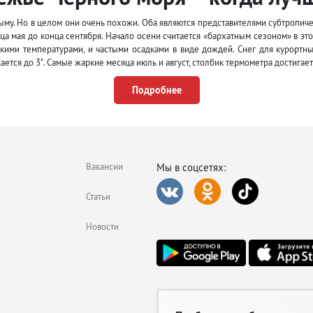
ыму. Но в целом они очень похожи. Оба являются представителями субтропиче
ца мая до конца сентября. Начало осени считается «бархатным сезоном» в это
зкими температурами, и частыми осадками в виде дождей. Снег для курорт
тся до 3˚. Самые жаркие месяца июль и август, столбик термометра достигает о
Подробнее
Вакансии
Мы в соцсетях:
Статьи
Новости
Погода на курортах Краснодарского края