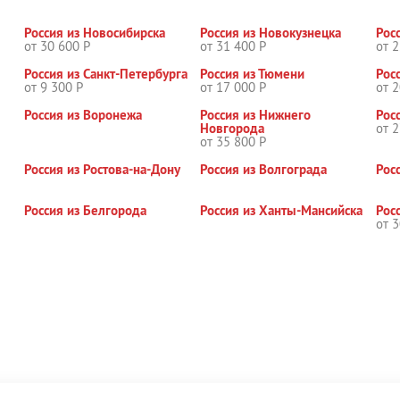
Россия из Новосибирска
Россия из Новокузнецка
Рос
от 30 600 Р
от 31 400 Р
от 2
Россия из Санкт-Петербурга
Россия из Тюмени
Рос
от 9 300 Р
от 17 000 Р
от 2
Россия из Воронежа
Россия из Нижнего
Рос
Новгорода
от 2
от 35 800 Р
Россия из Ростова-на-Дону
Россия из Волгограда
Рос
Россия из Белгорода
Россия из Ханты-Мансийска
Рос
от 3