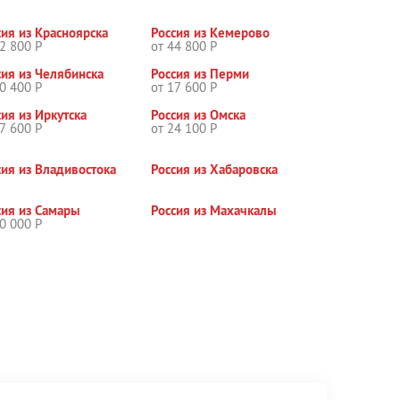
сия из Красноярска
Россия из Кемерово
2 800 Р
от 44 800 Р
сия из Челябинска
Россия из Перми
0 400 Р
от 17 600 Р
сия из Иркутска
Россия из Омска
7 600 Р
от 24 100 Р
сия из Владивостока
Россия из Хабаровска
сия из Самары
Россия из Махачкалы
0 000 Р