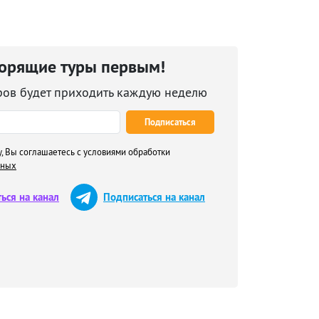
горящие туры первым!
ров будет приходить каждую неделю
Подписаться
, Вы соглашаетесь с условиями обработки
нных
ься на канал
Подписаться на канал