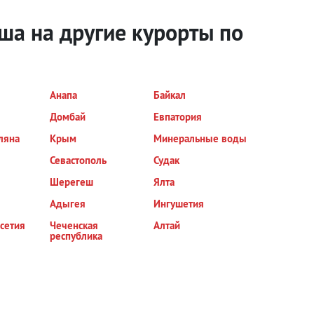
ша на другие курорты
по
Анапа
Байкал
Домбай
Евпатория
ляна
Крым
Минеральные воды
Севастополь
Судак
Шерегеш
Ялта
Адыгея
Ингушетия
сетия
Чеченская
Алтай
республика