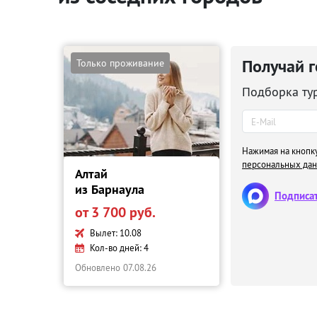
Получай 
Только проживание
Подборка ту
Нажимая на кнопку
персональных да
Алтай
из Барнаула
Подписат
от 3 700 руб.
Вылет: 10.08
Кол-во дней: 4
Обновлено
07.08.26