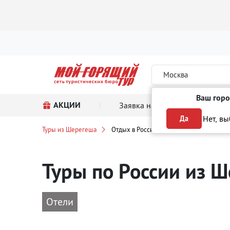
Москва
Ваш горо
АКЦИИ
Заявка на тур
Поиск
Нет, в
Да
Туры из Шерегеша
Отдых в России
Туры по России
из Ш
Отели