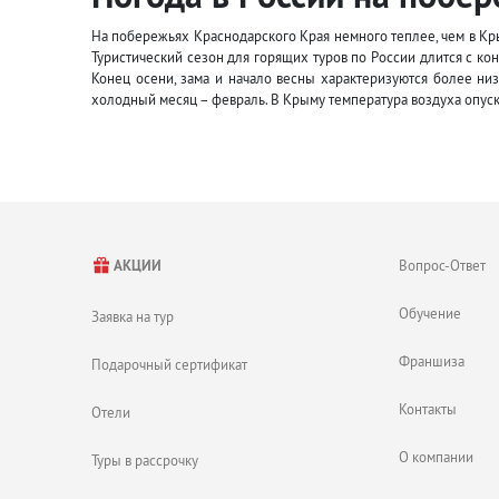
На побережьях Краснодарского Края немного теплее, чем в Кр
Туристический сезон для горящих туров по России длится с кон
Конец осени, зама и начало весны характеризуются более ни
холодный месяц – февраль. В Крыму температура воздуха опускае
Вопрос-Ответ
АКЦИИ
Обучение
Заявка на тур
Франшиза
Подарочный сертификат
Контакты
Отели
О компании
Туры в рассрочку