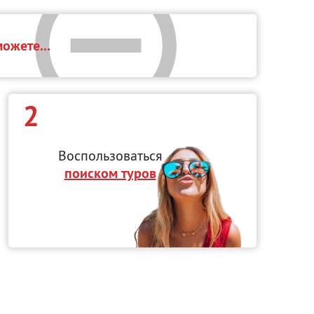
ожете...
2
Воспользоваться
поиском туров