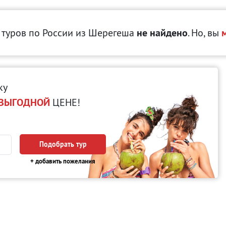
туров по России
из Шерегеша
не найдено
. Но, вы
м
ку
ВЫГОДНОЙ
ЦЕНЕ!
Подобрать тур
+ добавить пожелания