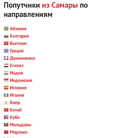
Попутчики
из Самары
по
направлениям
Абхазия
Болгария
Вьетнам
Греция
Доминикана
Египет
Индия
Индонезия
Испания
Италия
Кипр
Китай
Куба
Мальдивы
Марокко