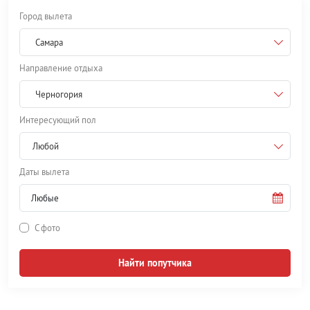
Город вылета
Самара
Направление отдыха
Черногория
Интересующий пол
Любой
Даты вылета
С фото
Найти попутчика