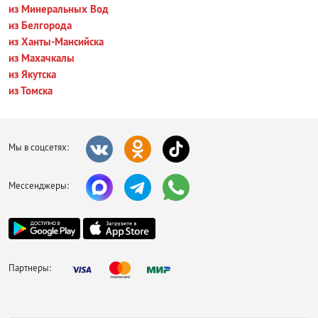
из Минеральных Вод
из Белгорода
из Ханты-Мансийска
из Махачкалы
из Якутска
из Томска
Мы в соцсетях:
Мессенджеры:
Партнеры: