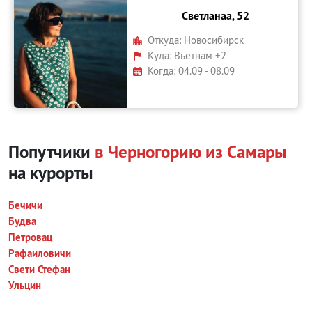
Светланаа, 52
Откуда:
Новосибирск
Куда:
Вьетнам +2
Когда: 04.09 - 08.09
Попутчики
в Черногорию из Самары
на курорты
Бечичи
Будва
Петровац
Рафаиловичи
Свети Стефан
Ульцин