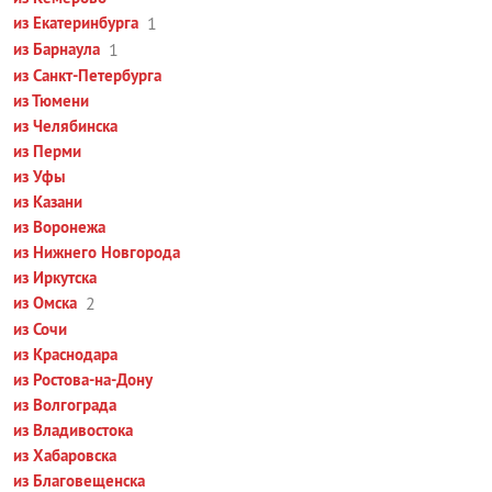
из Екатеринбурга
1
из Барнаула
1
из Санкт-Петербурга
из Тюмени
из Челябинска
из Перми
из Уфы
из Казани
из Воронежа
из Нижнего Новгорода
из Иркутска
из Омска
2
из Сочи
из Краснодара
из Ростова-на-Дону
из Волгограда
из Владивостока
из Хабаровска
из Благовещенска