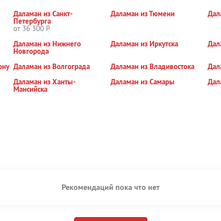
Даламан из Санкт-
Даламан из Тюмени
Дал
Петербурга
от 36 300 Р
Даламан из Нижнего
Даламан из Иркутска
Дал
Новгорода
ону
Даламан из Волгограда
Даламан из Владивостока
Дал
Даламан из Ханты-
Даламан из Самары
Дал
Мансийска
Рекомендаций пока что нет