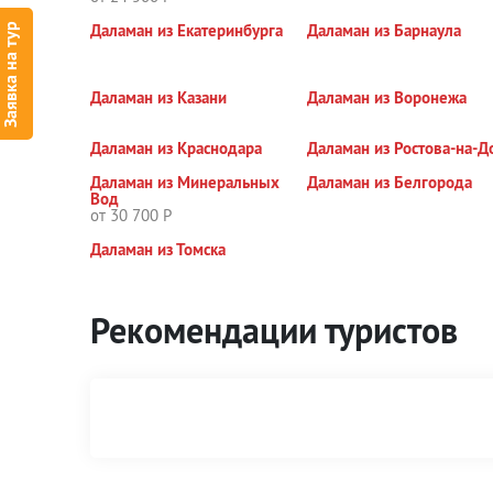
Даламан из Екатеринбурга
Даламан из Барнаула
Заявка на тур
Даламан из Казани
Даламан из Воронежа
Даламан из Краснодара
Даламан из Ростова-на-Д
Даламан из Минеральных
Даламан из Белгорода
Вод
от 30 700 Р
Даламан из Томска
Рекомендации туристов