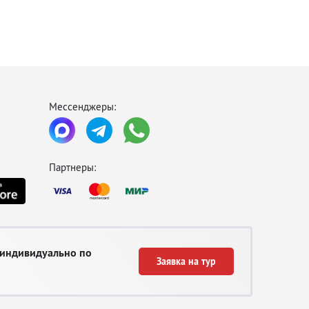
ой
Мессенджеры:
Партнеры:
ий
 индивидуально по
Заявка на тур