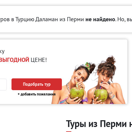
уров в Турцию Даламан
из Перми
не найдено
. Но, 
ку
ВЫГОДНОЙ
ЦЕНЕ!
Подобрать тур
+ добавить пожелания
Туры из Перми 