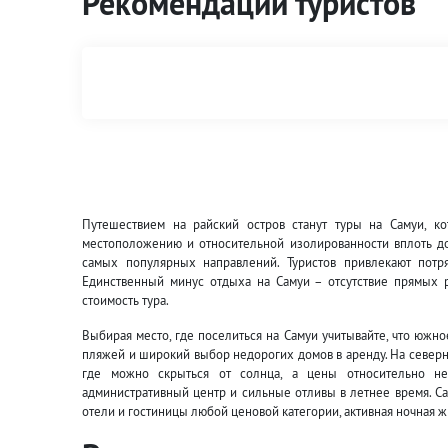
Рекомендации туристов
Путешествием на райский остров станут туры на Самуи, ко
местоположению и относительной изолированности вплоть до 
самых популярных направлений. Туристов привлекают потр
Единственный минус отдыха на Самуи – отсутствие прямых ре
стоимость тура.
Выбирая место, где поселиться на Самуи учитывайте, что южн
пляжей и широкий выбор недорогих домов в аренду. На северн
где можно скрыться от солнца, а цены относительно не
административный центр и сильные отливы в летнее время. С
отели и гостиницы любой ценовой категории, активная ночная 