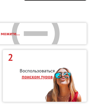
ы
можете...
2
Воспользоваться
поиском туров