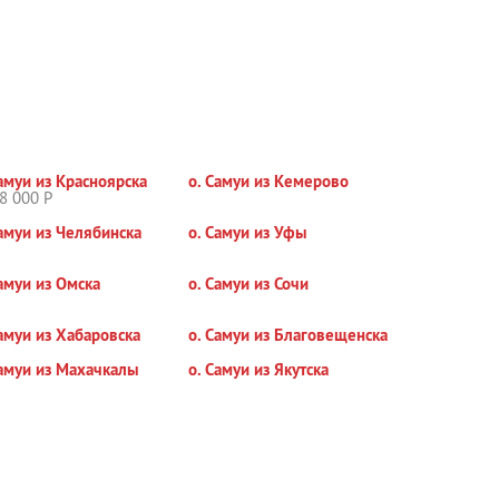
Самуи из Красноярска
о. Самуи из Кемерово
8 000 Р
Самуи из Челябинска
о. Самуи из Уфы
Самуи из Омска
о. Самуи из Сочи
Самуи из Хабаровска
о. Самуи из Благовещенска
Самуи из Махачкалы
о. Самуи из Якутска