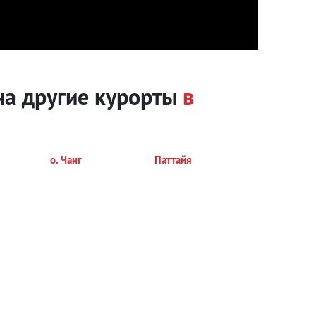
на другие курорты
в
о. Чанг
Паттайя