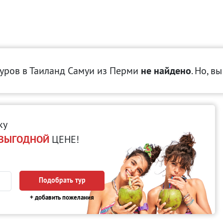
уров в Таиланд Самуи
из Перми
не найдено
. Но, в
ку
ВЫГОДНОЙ
ЦЕНЕ!
Подобрать тур
+ добавить пожелания