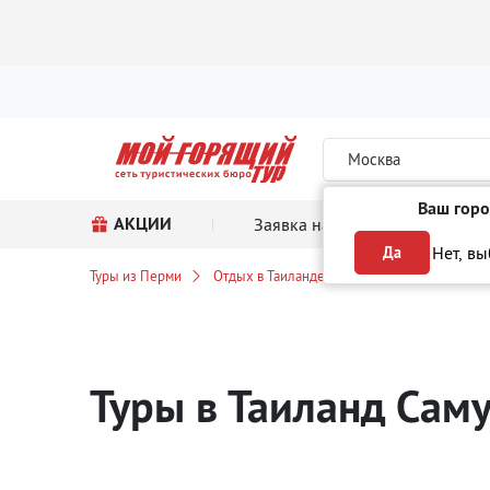
Москва
Ваш горо
АКЦИИ
Заявка на тур
Поиск
Нет, в
Да
Туры из Перми
Отдых в Таиланде
о. Самуи
Туры в Таиланд Сам