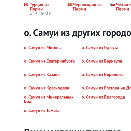
Турция из
Черногория из
Чехия 
Перми
Перми
Перми
от 42 800 Р
о. Самуи из других город
о. Самуи из Москвы
о. Самуи из Сургута
о. Самуи из Екатеринбурга
о. Самуи из Барнаула
о. Самуи из Казани
о. Самуи из Воронежа
о. Самуи из Краснодара
о. Самуи из Ростова-на-Д
о. Самуи из Минеральных
о. Самуи из Белгорода
Вод
о. Самуи из Томска