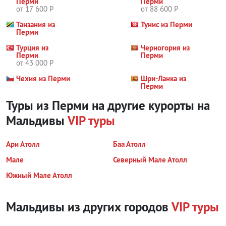
Перми
Перми
от 17 600 Р
от 88 600 Р
Танзания из
Тунис из Перми
Перми
Турция из
Черногория из
Перми
Перми
от 43 000 Р
Чехия из Перми
Шри-Ланка из
Перми
Туры из Перми на другие курорты
на
Мальдивы
VIP туры
Ари Атолл
Баа Атолл
Мале
Северный Мале Атолл
Южный Мале Атолл
Мальдивы из других городов
VIP туры