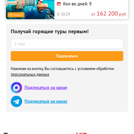
Кол-во дней: 9
162 200
от
руб.
10:29
VIP отели 5*
Получай горящие туры первым!
Подписаться
Нажимая на кнопку, Вы соглашаетесь с условиями обработки
персональных данных
Подписаться на канал
Подписаться на канал