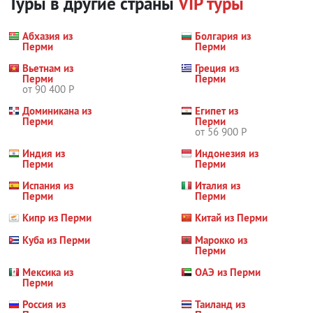
Туры в другие страны
VIP туры
Абхазия из
Болгария из
Перми
Перми
Вьетнам из
Греция из
Перми
Перми
от 90 400 Р
Доминикана из
Египет из
Перми
Перми
от 56 900 Р
Индия из
Индонезия из
Перми
Перми
Испания из
Италия из
Перми
Перми
Кипр из Перми
Китай из Перми
Куба из Перми
Марокко из
Перми
Мексика из
ОАЭ из Перми
Перми
Россия из
Таиланд из