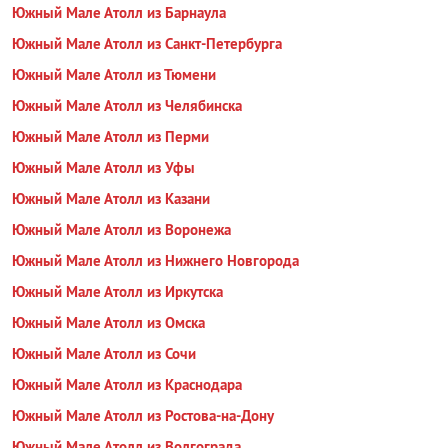
Южный Мале Атолл из Барнаула
Южный Мале Атолл из Санкт-Петербурга
Южный Мале Атолл из Тюмени
Южный Мале Атолл из Челябинска
Южный Мале Атолл из Перми
Южный Мале Атолл из Уфы
Южный Мале Атолл из Казани
Южный Мале Атолл из Воронежа
Южный Мале Атолл из Нижнего Новгорода
Южный Мале Атолл из Иркутска
Южный Мале Атолл из Омска
Южный Мале Атолл из Сочи
Южный Мале Атолл из Краснодара
Южный Мале Атолл из Ростова-на-Дону
Южный Мале Атолл из Волгограда