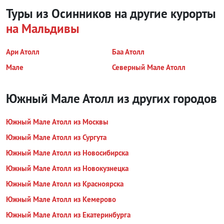
Туры из Осинников на другие курорты
на Мальдивы
Ари Атолл
Баа Атолл
Мале
Северный Мале Атолл
Южный Мале Атолл из других городов
Южный Мале Атолл из Москвы
Южный Мале Атолл из Сургута
Южный Мале Атолл из Новосибирска
Южный Мале Атолл из Новокузнецка
Южный Мале Атолл из Красноярска
Южный Мале Атолл из Кемерово
Южный Мале Атолл из Екатеринбурга