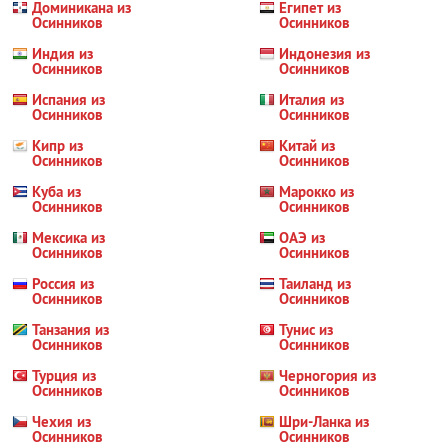
Доминикана из
Египет из
Осинников
Осинников
Индия из
Индонезия из
Осинников
Осинников
Испания из
Италия из
Осинников
Осинников
Кипр из
Китай из
Осинников
Осинников
Куба из
Марокко из
Осинников
Осинников
Мексика из
ОАЭ из
Осинников
Осинников
Россия из
Таиланд из
Осинников
Осинников
Танзания из
Тунис из
Осинников
Осинников
Турция из
Черногория из
Осинников
Осинников
Чехия из
Шри-Ланка из
Осинников
Осинников