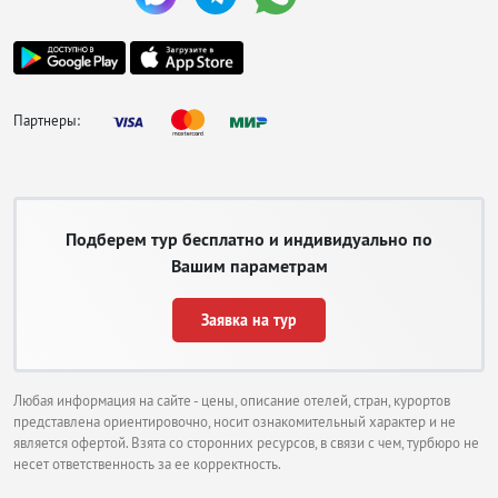
Партнеры:
Подберем тур бесплатно и индивидуально по
Вашим параметрам
Заявка на тур
Любая информация на сайте - цены, описание отелей, стран, курортов
представлена ориентировочно, носит ознакомительный характер и не
является офертой. Взята со сторонних ресурсов, в связи с чем, турбюро не
несет ответственность за ее корректность.