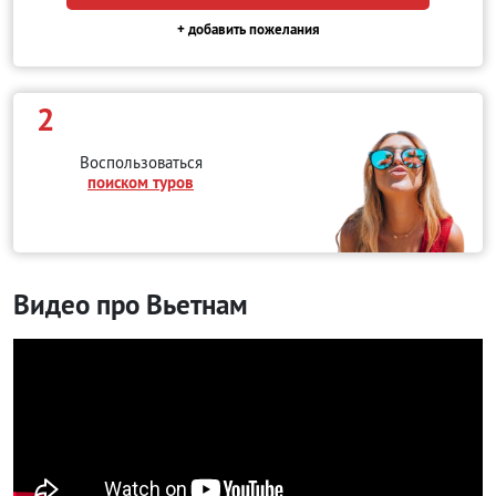
+ добавить пожелания
2
Воспользоваться
поиском туров
Видео про Вьетнам