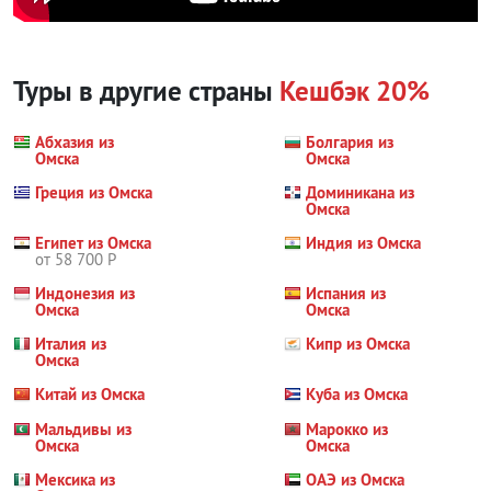
Туры в другие страны
Кешбэк 20%
Абхазия из
Болгария из
Омска
Омска
Греция из Омска
Доминикана из
Омска
Египет из Омска
Индия из Омска
от 58 700 Р
Индонезия из
Испания из
Омска
Омска
Италия из
Кипр из Омска
Омска
Китай из Омска
Куба из Омска
Мальдивы из
Марокко из
Омска
Омска
Мексика из
ОАЭ из Омска