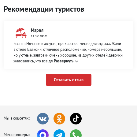
Рекомендации туристов
Мария
11.12.2019
Были в Нячанге в августе, прекрасное место для отдыха. Жили
в отеле Балкони, отличное расположение, номера небольшие,
но уютные, завтраки очень хорошие, из других отелей девочки
жаловались, что все дл
Развернуть
Оставить отзыв
Мы в соцсетях:
Мессенджеры: