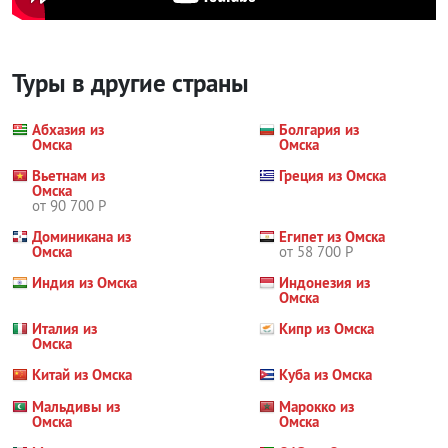
Туры в другие страны
Абхазия из
Болгария из
Омска
Омска
Вьетнам из
Греция из Омска
Омска
от 90 700 Р
Доминикана из
Египет из Омска
Омска
от 58 700 Р
Индия из Омска
Индонезия из
Омска
Италия из
Кипр из Омска
Омска
Китай из Омска
Куба из Омска
Мальдивы из
Марокко из
Омска
Омска