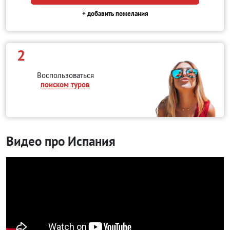
+ добавить пожелания
2
Воспользоваться
поиском туров
Видео про Испания