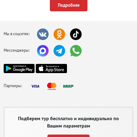
предполагаемой поездки выпадают на разгар сезона, приобретайте
Подробнее
путевки по акции раннего бронирования.
Мы в соцсетях:
Мессенджеры:
Партнеры:
Подберем тур бесплатно и индивидуально по
Вашим параметрам