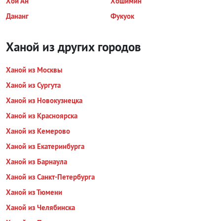
Хой Ан
Хошимин
Дананг
Фукуок
Ханой из других городов
Ханой из Москвы
Ханой из Сургута
Ханой из Новокузнецка
Ханой из Красноярска
Ханой из Кемерово
Ханой из Екатеринбурга
Ханой из Барнаула
Ханой из Санкт-Петербурга
Ханой из Тюмени
Ханой из Челябинска