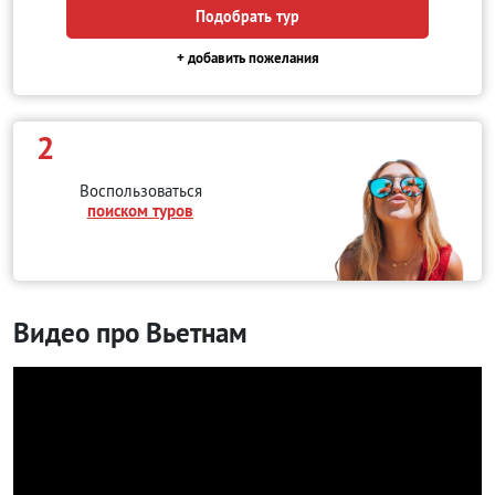
Подобрать тур
+ добавить пожелания
2
Воспользоваться
поиском туров
Видео про Вьетнам