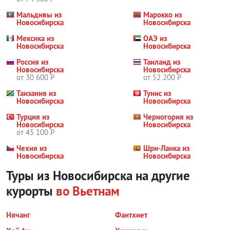
Мальдивы из
Марокко из
Новосибирска
Новосибирска
Мексика из
ОАЭ из
Новосибирска
Новосибирска
Россия из
Таиланд из
Новосибирска
Новосибирска
от 30 600 Р
от 52 200 Р
Танзания из
Тунис из
Новосибирска
Новосибирска
Турция из
Черногория из
Новосибирска
Новосибирска
от 45 100 Р
Чехия из
Шри-Ланка из
Новосибирска
Новосибирска
Туры из Новосибирска на другие
курорты
во Вьетнам
Нячанг
Фантхиет