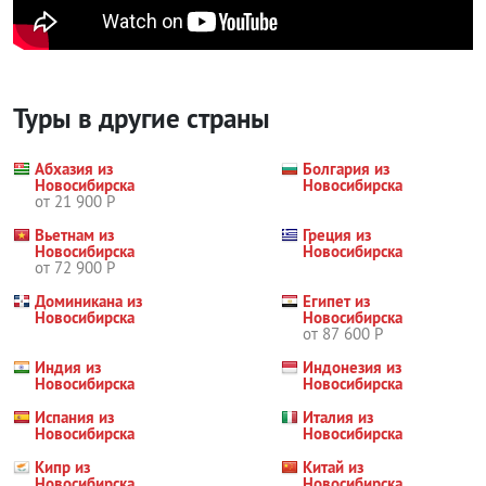
Туры в другие страны
Абхазия из
Болгария из
Новосибирска
Новосибирска
от 21 900 Р
Вьетнам из
Греция из
Новосибирска
Новосибирска
от 72 900 Р
Доминикана из
Египет из
Новосибирска
Новосибирска
от 87 600 Р
Индия из
Индонезия из
Новосибирска
Новосибирска
Испания из
Италия из
Новосибирска
Новосибирска
Кипр из
Китай из
Новосибирска
Новосибирска