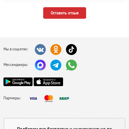
Оставить отзыв
Мы в соцсетях:
Мессенджеры:
Партнеры:
Подберем тур бесплатно и индивидуально по