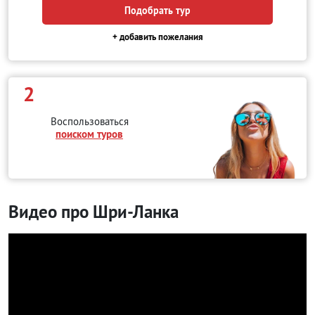
Подобрать тур
+ добавить пожелания
2
Воспользоваться
поиском туров
Видео про Шри-Ланка