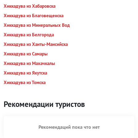
Хиккадува из Хабаровска
Хиккадува из Благовещенска
Хиккадува из Минеральных Вод
Хиккадува из Белгорода
Хиккадува из Ханты-Мансийска
Хиккадува из Самары
Хиккадува из Махачкалы
Хиккадува из Якутска
Хиккадува из Томска
Рекомендации туристов
Рекомендаций пока что нет