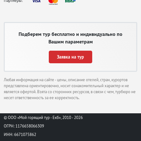
Партнеры:
Подберем тур бесплатно и индивидуально по
Вашим параметрам
Заявка на тур
Любая информация на сайте - цены, описание отелей, стран, курортов
представлена ориентировочно, носит ознакомительный характер и не
является офертой. Взята со сторонних ресурсов, в связи с чем, турбюро не
несет ответственность за ее корректность.
© ООО «Мой горящий тур - Екб», 2010 - 2026
ОГРН: 1176658066309
ИНН: 6671075862