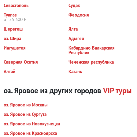
Севастополь
Судак
Туапсе
Феодосия
от 25 300 Р
Шерегеш
Ялта
оз. Шира
Адыгея
Ингушетия
Кабардино-Балкарская
Республик
Северная Осетия
Чеченская республика
Алтай
Казань
оз. Яровое из других городов
VIP туры
оз. Яровое из Москвы
оз. Яровое из Сургута
оз. Яровое из Новокузнецка
оз. Яровое из Красноярска