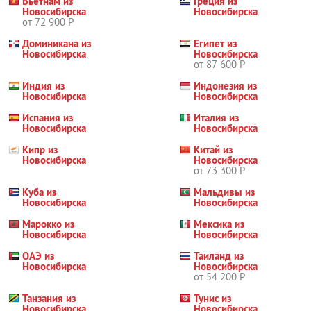
Вьетнам из
Греция из
Новосибирска
Новосибирска
от 72 900 Р
Доминикана из
Египет из
Новосибирска
Новосибирска
от 87 600 Р
Индия из
Индонезия из
Новосибирска
Новосибирска
Испания из
Италия из
Новосибирска
Новосибирска
Кипр из
Китай из
Новосибирска
Новосибирска
от 73 300 Р
Куба из
Мальдивы из
Новосибирска
Новосибирска
Марокко из
Мексика из
Новосибирска
Новосибирска
ОАЭ из
Таиланд из
Новосибирска
Новосибирска
от 54 200 Р
Танзания из
Тунис из
Новосибирска
Новосибирска