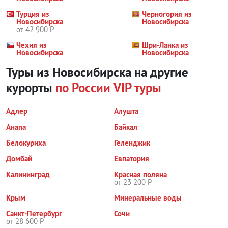
Турция из
Черногория из
Новосибирска
Новосибирска
от 42 900 Р
Чехия из
Шри-Ланка из
Новосибирска
Новосибирска
Туры из Новосибирска на другие
курорты
по России
VIP туры
Адлер
Алушта
Анапа
Байкал
Белокуриха
Геленджик
Домбай
Евпатория
Калининград
Красная поляна
от 23 200 Р
Крым
Минеральные воды
Санкт-Петербург
Сочи
от 28 600 Р