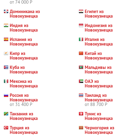
от 74 000 Р
Доминикана из
Египет из
Новокузнецка
Новокузнецка
Индия из
Индонезия из
Новокузнецка
Новокузнецка
Испания из
Италия из
Новокузнецка
Новокузнецка
Кипр из
Китай из
Новокузнецка
Новокузнецка
Куба из
Мальдивы из
Новокузнецка
Новокузнецка
Мексика из
ОАЭ из
Новокузнецка
Новокузнецка
Россия из
Таиланд из
Новокузнецка
Новокузнецка
от 31 400 Р
от 88 700 Р
Танзания из
Тунис из
Новокузнецка
Новокузнецка
Турция из
Черногория из
Новокузнецка
Новокузнецка