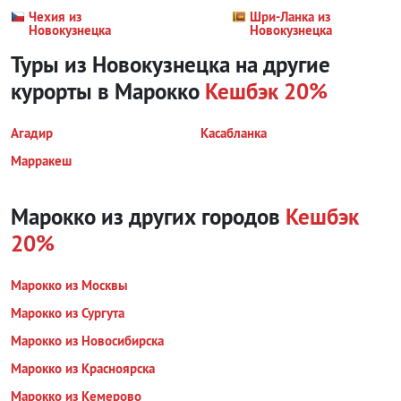
Чехия из
Шри-Ланка из
Новокузнецка
Новокузнецка
Туры из Новокузнецка на другие
курорты
в Марокко
Кешбэк 20%
Агадир
Касабланка
Марракеш
Марокко из других городов
Кешбэк
20%
Марокко из Москвы
Марокко из Сургута
Марокко из Новосибирска
Марокко из Красноярска
Марокко из Кемерово