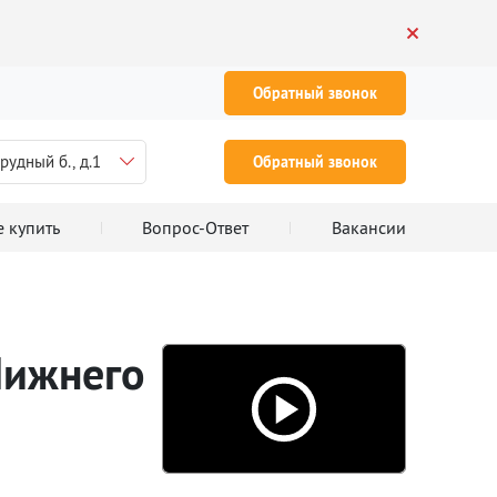
Обратный звонок
рудный б., д.1
Обратный звонок
е купить
Вопрос-Ответ
Вакансии
Нижнего