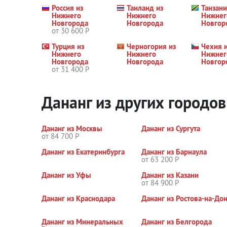
Россия из
Таиланд из
Танзани
Нижнего
Нижнего
Нижнег
Новгорода
Новгорода
Новгор
от 30 600 Р
Турция из
Черногория из
Чехия 
Нижнего
Нижнего
Нижнег
Новгорода
Новгорода
Новгор
от 31 400 Р
Дананг из других городо
Дананг из Москвы
Дананг из Сургута
от 84 700 Р
Дананг из Екатеринбурга
Дананг из Барнаула
от 63 200 Р
Дананг из Уфы
Дананг из Казани
от 84 900 Р
Дананг из Краснодара
Дананг из Ростова-на-До
Дананг из Минеральных
Дананг из Белгорода