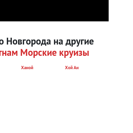
о Новгорода на другие
тнам
Морские круизы
Ханой
Хой Ан