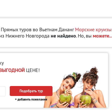
Прямых туров во Вьетнам Дананг
Морские круизы
из Нижнего Новгорода
не найдено
. Но, вы
можете..
ку
ВЫГОДНОЙ
ЦЕНЕ!
Подобрать тур
+ добавить пожелания