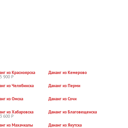
анг из Красноярска
Дананг из Кемерово
5 900 Р
анг из Челябинска
Дананг из Перми
анг из Омска
Дананг из Сочи
анг из Хабаровска
Дананг из Благовещенска
3 600 Р
анг из Махачкалы
Дананг из Якутска