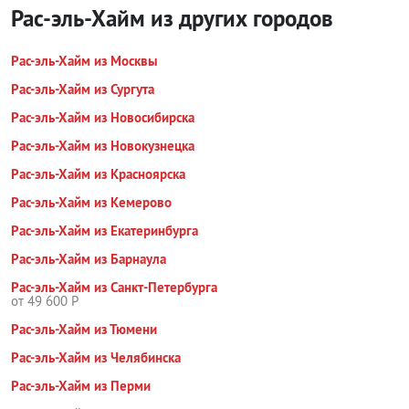
Рас-эль-Хайм из других городов
Рас-эль-Хайм из Москвы
Рас-эль-Хайм из Сургута
Рас-эль-Хайм из Новосибирска
Рас-эль-Хайм из Новокузнецка
Рас-эль-Хайм из Красноярска
Рас-эль-Хайм из Кемерово
Рас-эль-Хайм из Екатеринбурга
Рас-эль-Хайм из Барнаула
Рас-эль-Хайм из Санкт-Петербурга
от 49 600 Р
Рас-эль-Хайм из Тюмени
Рас-эль-Хайм из Челябинска
Рас-эль-Хайм из Перми