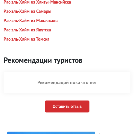
Рас-эль-Хайм из Ханты-Мансийска
Рас-эль-Хайм из Самары
Рас-эль-Хайм из Махачкалы
Рас-эль-Хайм из Якутска
Рас-эль-Хайм из Томска
Рекомендации туристов
Рекомендаций пока что нет
Оставить отзыв