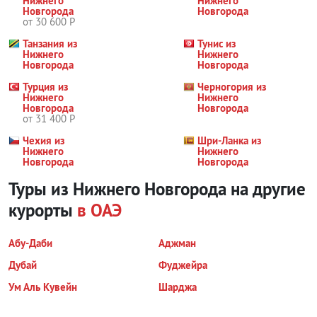
Нижнего
Нижнего
Новгорода
Новгорода
от 30 600 Р
Танзания из
Тунис из
Нижнего
Нижнего
Новгорода
Новгорода
Турция из
Черногория из
Нижнего
Нижнего
Новгорода
Новгорода
от 31 400 Р
Чехия из
Шри-Ланка из
Нижнего
Нижнего
Новгорода
Новгорода
Туры из Нижнего Новгорода на другие
курорты
в ОАЭ
Абу-Даби
Аджман
Дубай
Фуджейра
Ум Аль Кувейн
Шарджа