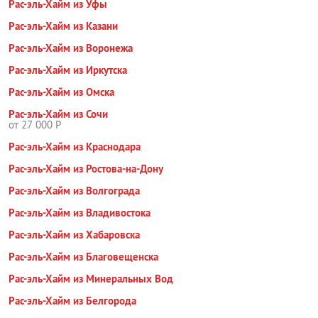
Рас-эль-Хайм из Уфы
Рас-эль-Хайм из Казани
Рас-эль-Хайм из Воронежа
Рас-эль-Хайм из Иркутска
Рас-эль-Хайм из Омска
Рас-эль-Хайм из Сочи
от 27 000 Р
Рас-эль-Хайм из Краснодара
Рас-эль-Хайм из Ростова-на-Дону
Рас-эль-Хайм из Волгограда
Рас-эль-Хайм из Владивостока
Рас-эль-Хайм из Хабаровска
Рас-эль-Хайм из Благовещенска
Рас-эль-Хайм из Минеральных Вод
Рас-эль-Хайм из Белгорода