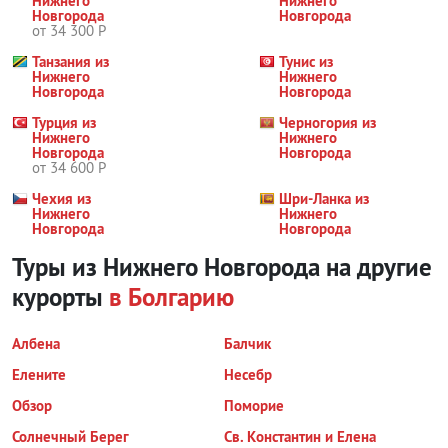
Нижнего
Нижнего
Новгорода
Новгорода
от 34 300 Р
Танзания из
Тунис из
Нижнего
Нижнего
Новгорода
Новгорода
Турция из
Черногория из
Нижнего
Нижнего
Новгорода
Новгорода
от 34 600 Р
Чехия из
Шри-Ланка из
Нижнего
Нижнего
Новгорода
Новгорода
Туры из Нижнего Новгорода на другие
курорты
в Болгарию
Албена
Балчик
Елените
Несебр
Обзор
Поморие
Солнечный Берег
Св. Константин и Елена