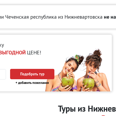
ии Чеченская республика
из Нижневартовска
не н
ку
ВЫГОДНОЙ
ЦЕНЕ!
Подобрать тур
+ добавить пожелания
Туры из Нижнев