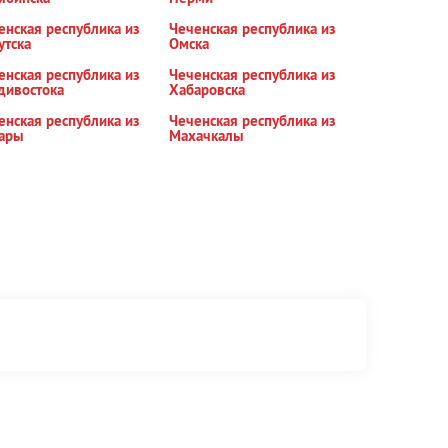
енская республика из
Чеченская республика из
утска
Омска
енская республика из
Чеченская республика из
дивостока
Хабаровска
енская республика из
Чеченская республика из
ары
Махачкалы