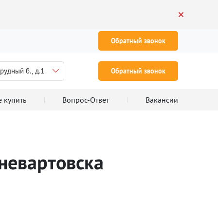
Обратный звонок
рудный б., д.1
Обратный звонок
е купить
Вопрос-Ответ
Вакансии
невартовска