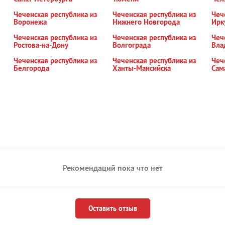
Чеченская республика из
Чеченская республика из
Чеч
Воронежа
Нижнего Новгорода
Ирк
Чеченская республика из
Чеченская республика из
Чеч
Ростова-на-Дону
Волгограда
Вла
Чеченская республика из
Чеченская республика из
Чеч
Белгорода
Ханты-Мансийска
Сам
Рекомендаций пока что нет
Оставить отзыв