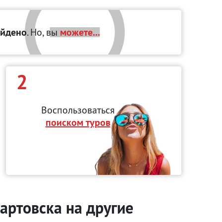
айдено
. Но, вы
можете...
2
Воспользоваться
поиском туров
артовска на другие