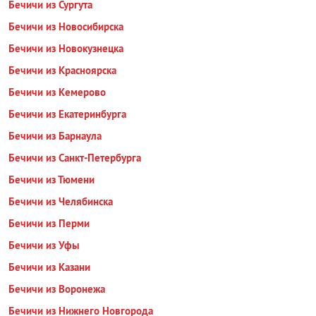
Бечичи из Сургута
Бечичи из Новосибирска
Бечичи из Новокузнецка
Бечичи из Красноярска
Бечичи из Кемерово
Бечичи из Екатеринбурга
Бечичи из Барнаула
Бечичи из Санкт-Петербурга
Бечичи из Тюмени
Бечичи из Челябинска
Бечичи из Перми
Бечичи из Уфы
Бечичи из Казани
Бечичи из Воронежа
Бечичи из Нижнего Новгорода