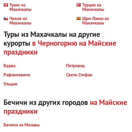
Тунис из
Турция из
Махачкалы
Махачкалы
Чехия из
Шри-Ланка из
Махачкалы
Махачкалы
Туры из Махачкалы на другие
курорты
в Черногорию
на Майские
праздники
Будва
Петровац
Рафаиловичи
Свети Стефан
Ульцин
Бечичи из других городов
на Майские
праздники
Бечичи из Москвы