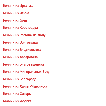
Бечичи из Иркутска
Бечичи из Омска
Бечичи из Сочи
Бечичи из Краснодара
Бечичи из Ростова-на-Дону
Бечичи из Волгограда
Бечичи из Владивостока
Бечичи из Хабаровска
Бечичи из Благовещенска
Бечичи из Минеральных Вод
Бечичи из Белгорода
Бечичи из Ханты-Мансийска
Бечичи из Самары
Бечичи из Якутска