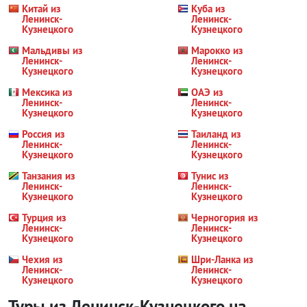
Китай из
Куба из
Ленинск-
Ленинск-
Кузнецкого
Кузнецкого
Мальдивы из
Марокко из
Ленинск-
Ленинск-
Кузнецкого
Кузнецкого
Мексика из
ОАЭ из
Ленинск-
Ленинск-
Кузнецкого
Кузнецкого
Россия из
Таиланд из
Ленинск-
Ленинск-
Кузнецкого
Кузнецкого
Танзания из
Тунис из
Ленинск-
Ленинск-
Кузнецкого
Кузнецкого
Турция из
Черногория из
Ленинск-
Ленинск-
Кузнецкого
Кузнецкого
Чехия из
Шри-Ланка из
Ленинск-
Ленинск-
Кузнецкого
Кузнецкого
Туры из Ленинск-Кузнецкого на