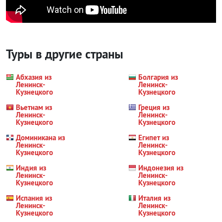
Туры в другие страны
Абхазия из
Болгария из
Ленинск-
Ленинск-
Кузнецкого
Кузнецкого
Вьетнам из
Греция из
Ленинск-
Ленинск-
Кузнецкого
Кузнецкого
Доминикана из
Египет из
Ленинск-
Ленинск-
Кузнецкого
Кузнецкого
Индия из
Индонезия из
Ленинск-
Ленинск-
Кузнецкого
Кузнецкого
Испания из
Италия из
Ленинск-
Ленинск-
Кузнецкого
Кузнецкого