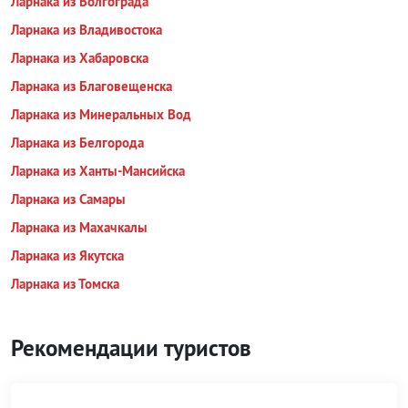
Ларнака из Волгограда
Ларнака из Владивостока
Ларнака из Хабаровска
Ларнака из Благовещенска
Ларнака из Минеральных Вод
Ларнака из Белгорода
Ларнака из Ханты-Мансийска
Ларнака из Самары
Ларнака из Махачкалы
Ларнака из Якутска
Ларнака из Томска
Рекомендации туристов