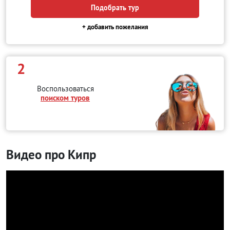
Подобрать тур
+ добавить пожелания
2
Воспользоваться
поиском туров
Видео про Кипр