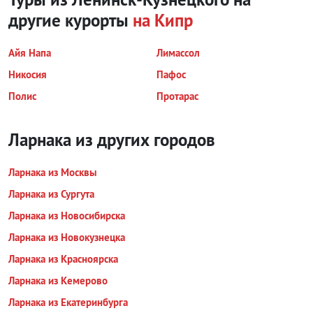
другие курорты
на Кипр
Айя Напа
Лимассол
Никосия
Пафос
Полис
Протарас
Ларнака из других городов
Ларнака из Москвы
Ларнака из Сургута
Ларнака из Новосибирска
Ларнака из Новокузнецка
Ларнака из Красноярска
Ларнака из Кемерово
Ларнака из Екатеринбурга