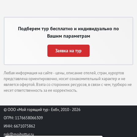
Подберем тур бесплатно и индивидуально по
Вашим параметрам
Заявка на тур
Любая информация на сайте - цены, описание отелей, стран, курортов
представлена ориентировочно, носит ознакомительный характер и не
является офертой. Взята со сторонних ресурсов, в связи с чем, турбюро не
несет ответственность за ее корректность.
© ООО «Мой горящий тур - Екб», 2010 - 2026
ОГРН: 1176658066309
ИНН: 6671075862
nsk@moihottur.ru