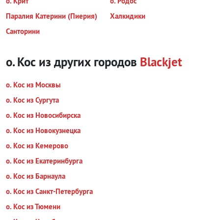
о. Крит
о. Родос
Паралия Катерини (Пиерия)
Халкидики
Санторини
о. Кос из других городов
Blackjet
о. Кос из Москвы
о. Кос из Сургута
о. Кос из Новосибирска
о. Кос из Новокузнецка
о. Кос из Кемерово
о. Кос из Екатеринбурга
о. Кос из Барнаула
о. Кос из Санкт-Петербурга
о. Кос из Тюмени