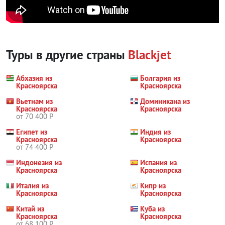
Туры в другие страны
Blackjet
Абхазия из
Болгария из
Красноярска
Красноярска
Вьетнам из
Доминикана из
Красноярска
Красноярска
от 70 400 Р
Египет из
Индия из
Красноярска
Красноярска
от 74 400 Р
Индонезия из
Испания из
Красноярска
Красноярска
Италия из
Кипр из
Красноярска
Красноярска
Китай из
Куба из
Красноярска
Красноярска
от 68 100 Р