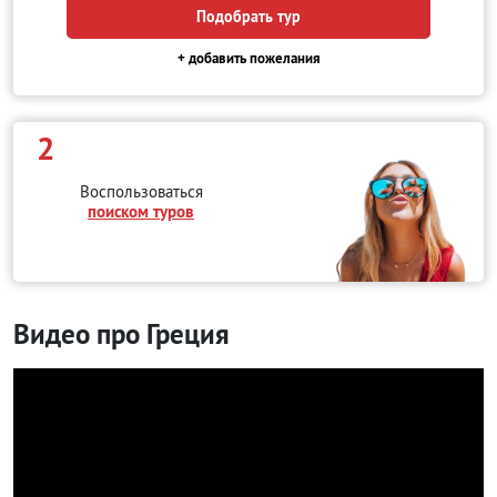
Подобрать тур
+ добавить пожелания
2
Воспользоваться
поиском туров
Видео про Греция