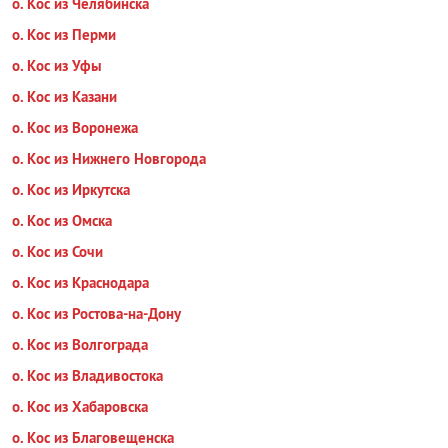
о. Кос из Челябинска
о. Кос из Перми
о. Кос из Уфы
о. Кос из Казани
о. Кос из Воронежа
о. Кос из Нижнего Новгорода
о. Кос из Иркутска
о. Кос из Омска
о. Кос из Сочи
о. Кос из Краснодара
о. Кос из Ростова-на-Дону
о. Кос из Волгограда
о. Кос из Владивостока
о. Кос из Хабаровска
о. Кос из Благовещенска