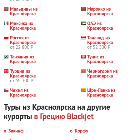
Мальдивы из
Марокко из
Красноярска
Красноярска
Мексика из
ОАЭ из
Красноярска
Красноярска
Россия из
Таиланд из
Красноярска
Красноярска
от 22 800 Р
от 52 500 Р
Танзания из
Тунис из
Красноярска
Красноярска
Турция из
Черногория из
Красноярска
Красноярска
от 59 300 Р
Чехия из
Шри-Ланка из
Красноярска
Красноярска
Туры из Красноярска на другие
курорты
в Грецию
Blackjet
о. Закинф
о. Корфу