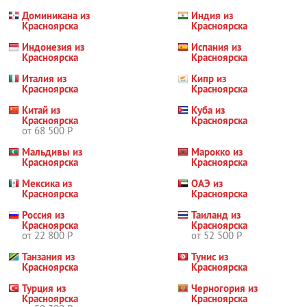
Доминикана из
Индия из
Красноярска
Красноярска
Индонезия из
Испания из
Красноярска
Красноярска
Италия из
Кипр из
Красноярска
Красноярска
Китай из
Куба из
Красноярска
Красноярска
от 68 500 Р
Мальдивы из
Марокко из
Красноярска
Красноярска
Мексика из
ОАЭ из
Красноярска
Красноярска
Россия из
Таиланд из
Красноярска
Красноярска
от 22 800 Р
от 52 500 Р
Танзания из
Тунис из
Красноярска
Красноярска
Турция из
Черногория из
Красноярска
Красноярска