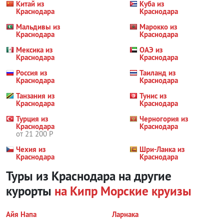
Китай из
Куба из
Краснодара
Краснодара
Мальдивы из
Марокко из
Краснодара
Краснодара
Мексика из
ОАЭ из
Краснодара
Краснодара
Россия из
Таиланд из
Краснодара
Краснодара
Танзания из
Тунис из
Краснодара
Краснодара
Турция из
Черногория из
Краснодара
Краснодара
от 21 200 Р
Чехия из
Шри-Ланка из
Краснодара
Краснодара
Туры из Краснодара на другие
курорты
на Кипр
Морские круизы
Айя Напа
Ларнака