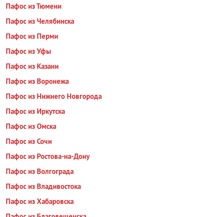
Пафос из Тюмени
Пафос из Челябинска
Пафос из Перми
Пафос из Уфы
Пафос из Казани
Пафос из Воронежа
Пафос из Нижнего Новгорода
Пафос из Иркутска
Пафос из Омска
Пафос из Сочи
Пафос из Ростова-на-Дону
Пафос из Волгограда
Пафос из Владивостока
Пафос из Хабаровска
Пафос из Благовещенска