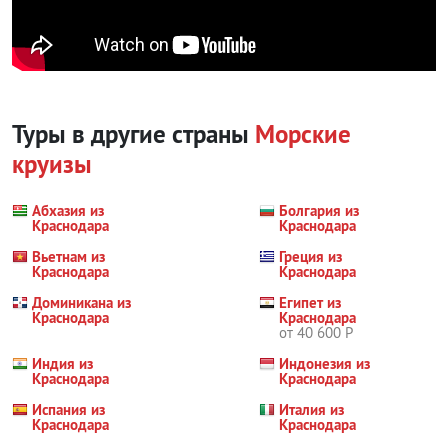
Туры в другие страны
Морские
круизы
Абхазия из
Болгария из
Краснодара
Краснодара
Вьетнам из
Греция из
Краснодара
Краснодара
Доминикана из
Египет из
Краснодара
Краснодара
от 40 600 Р
Индия из
Индонезия из
Краснодара
Краснодара
Испания из
Италия из
Краснодара
Краснодара