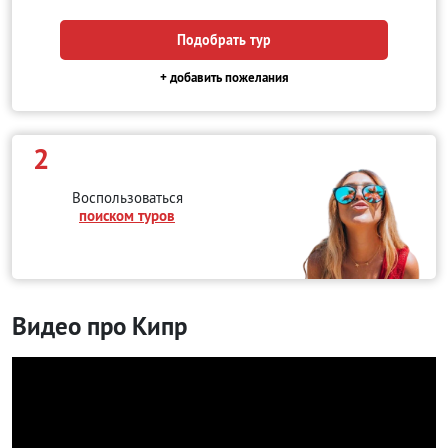
Подобрать тур
+ добавить пожелания
2
Воспользоваться
поиском туров
Видео про Кипр