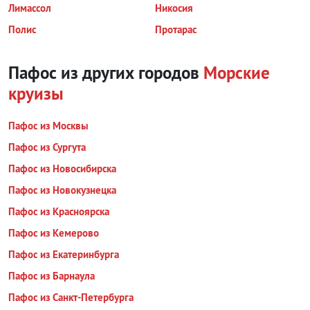
Лимассол
Никосия
Полис
Протарас
Пафос из других городов
Морские
круизы
Пафос из Москвы
Пафос из Сургута
Пафос из Новосибирска
Пафос из Новокузнецка
Пафос из Красноярска
Пафос из Кемерово
Пафос из Екатеринбурга
Пафос из Барнаула
Пафос из Санкт-Петербурга