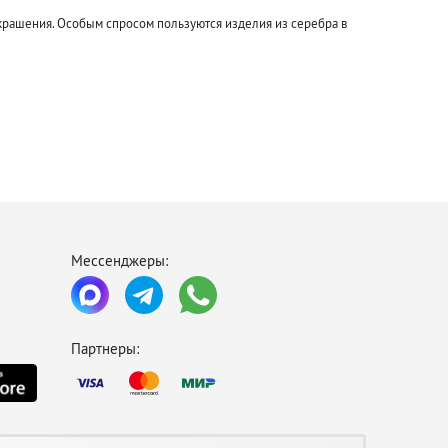
 украшения. Особым спросом пользуются изделия из серебра в
ись 17-го века.
Мессенджеры:
охнуть от городской суеты прогуляйтесь по городскому парку.
Партнеры: