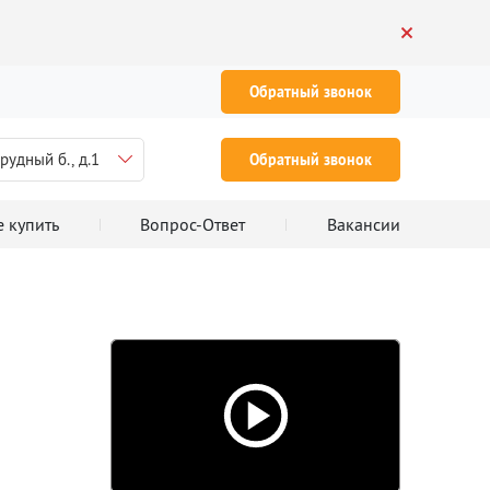
Обратный звонок
рудный б., д.1
Обратный звонок
е купить
Вопрос-Ответ
Вакансии