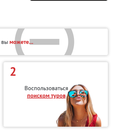
, вы
можете...
2
Воспользоваться
поиском туров