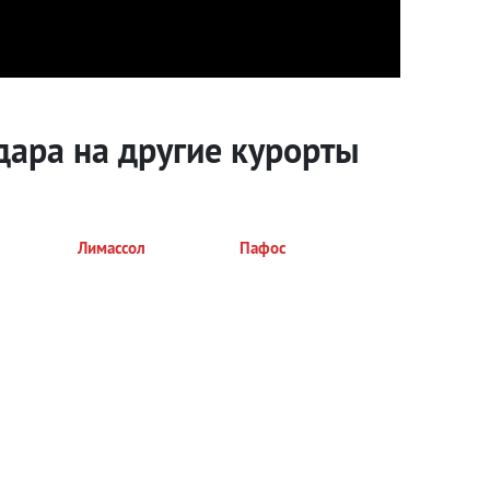
дара на другие курорты
Лимассол
Пафос