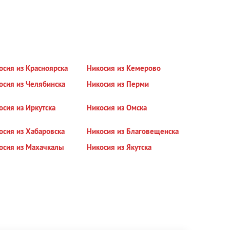
осия из Красноярска
Никосия из Кемерово
осия из Челябинска
Никосия из Перми
осия из Иркутска
Никосия из Омска
осия из Хабаровска
Никосия из Благовещенска
осия из Махачкалы
Никосия из Якутска