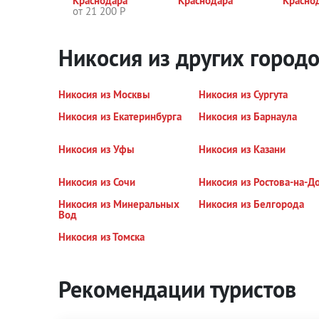
Краснодара
Краснодара
Красно
от 21 200 Р
Никосия из других город
Никосия из Москвы
Никосия из Сургута
Никосия из Екатеринбурга
Никосия из Барнаула
Никосия из Уфы
Никосия из Казани
Никосия из Сочи
Никосия из Ростова-на-Д
Никосия из Минеральных
Никосия из Белгорода
Вод
Никосия из Томска
Рекомендации туристов