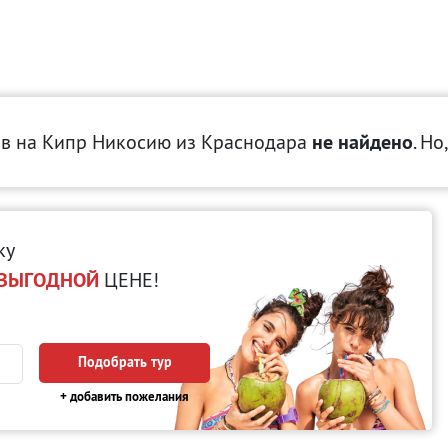
ов на Кипр Никосию
из Краснодара
не найдено
. Но
ку
ВЫГОДНОЙ
ЦЕНЕ!
Подобрать тур
+ добавить пожелания