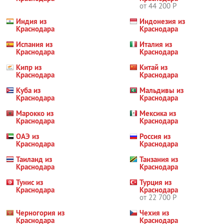
от 44 200 Р
Индия из
Индонезия из
Краснодара
Краснодара
Испания из
Италия из
Краснодара
Краснодара
Кипр из
Китай из
Краснодара
Краснодара
Куба из
Мальдивы из
Краснодара
Краснодара
Марокко из
Мексика из
Краснодара
Краснодара
ОАЭ из
Россия из
Краснодара
Краснодара
Таиланд из
Танзания из
Краснодара
Краснодара
Тунис из
Турция из
Краснодара
Краснодара
от 22 700 Р
Черногория из
Чехия из
Краснодара
Краснодара