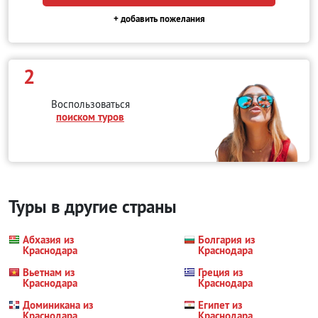
+ добавить пожелания
2
Воспользоваться
поиском туров
Туры в другие страны
Абхазия из
Болгария из
Краснодара
Краснодара
Вьетнам из
Греция из
Краснодара
Краснодара
Доминикана из
Египет из
Краснодара
Краснодара