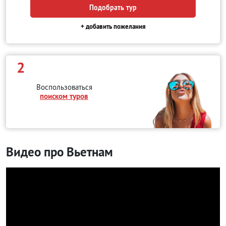
Подобрать тур
+ добавить пожелания
2
Воспользоваться
поиском туров
Видео про Вьетнам