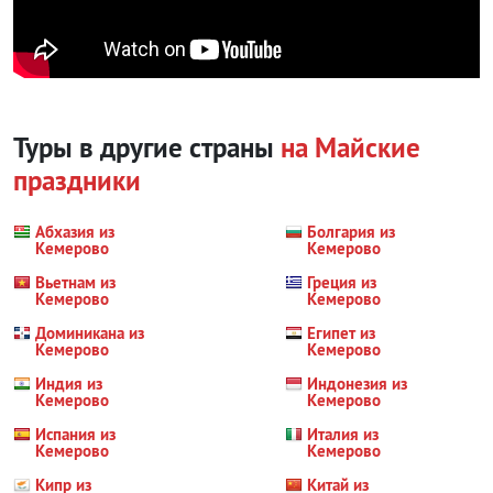
Туры в другие страны
на Майские
праздники
Абхазия из
Болгария из
Кемерово
Кемерово
Вьетнам из
Греция из
Кемерово
Кемерово
Доминикана из
Египет из
Кемерово
Кемерово
Индия из
Индонезия из
Кемерово
Кемерово
Испания из
Италия из
Кемерово
Кемерово
Кипр из
Китай из