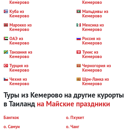
Кемерово
Кемерово
Куба из
Мальдивы из
Кемерово
Кемерово
Марокко из
Мексика из
Кемерово
Кемерово
ОАЭ из
Россия из
Кемерово
Кемерово
Танзания из
Тунис из
Кемерово
Кемерово
Турция из
Черногория из
Кемерово
Кемерово
Чехия из
Шри-Ланка из
Кемерово
Кемерово
Туры из Кемерово на другие курорты
в Таиланд
на Майские праздники
Бангкок
о. Пхукет
о. Самуи
о. Чанг