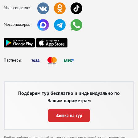
Мы в соцсетях:
Мессенджеры:
Партнеры:
Подберем тур бесплатно и индивидуально по
Вашим параметрам
Заявка на тур
Любая информация на сайте - цены, описание отелей, стран, курортов