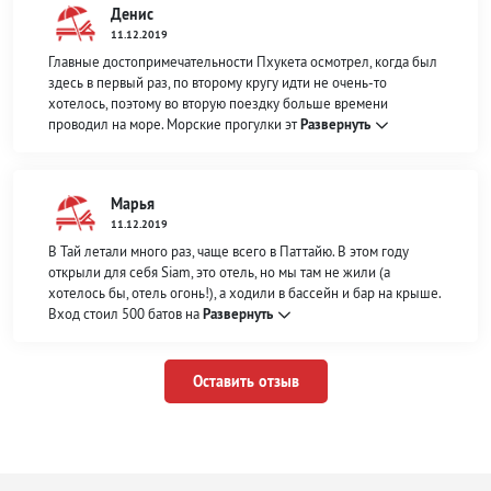
Денис
11.12.2019
Главные достопримечательности Пхукета осмотрел, когда был
здесь в первый раз, по второму кругу идти не очень-то
хотелось, поэтому во вторую поездку больше времени
проводил на море. Морские прогулки эт
Развернуть
Марья
11.12.2019
В Тай летали много раз, чаще всего в Паттайю. В этом году
открыли для себя Siam, это отель, но мы там не жили (а
хотелось бы, отель огонь!), а ходили в бассейн и бар на крыше.
Вход стоил 500 батов на
Развернуть
Оставить отзыв