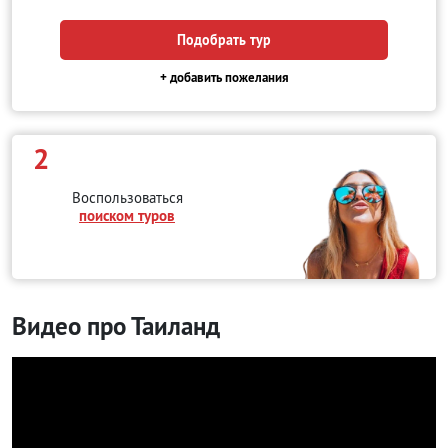
Подобрать тур
+ добавить пожелания
2
Воспользоваться
поиском туров
Видео про Таиланд